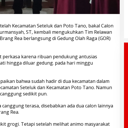
etelah Kecamatan Seteluk dan Poto Tano, bakal Calon
urmansyah, ST, kembali mengukuhkan Tim Relawan
rang Rea berlangsung di Gedung Olah Raga (GOR)
hat perkasa karena ribuan pendukung antusias
 hingga diluar gedung. pada hari minggu
aikan bahwa sudah hadir di dua kecamatan dalam
 kecamatan Seteluk dan Kecamatan Poto Tano. Namun
 canggung sedikit pun.
sa canggung terasa, disebabkan ada dua calon lainnya
rang Rea.
dikit grogi. Tetapi setelah melihat animo masyarakat