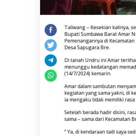
Taliwang – Kesekian kalinya, s
Bupati Sumbawa Barat Amar N
Pemenangannya di Kecamatan B
Desa Sapugara Bre.
Di tanah Undru ini Amar terli
menunggu kedatangan memadati
(14/7/2024) kemarin.
Amar dalam sambutan menyamp
kegiatan yang sama yakni, di
ia mengaku tidak memiliki rasa
Setelah berada hadir disini, ra
sama – sama dari Kecamatan B
” Ya, di kendaraan tadi saya se