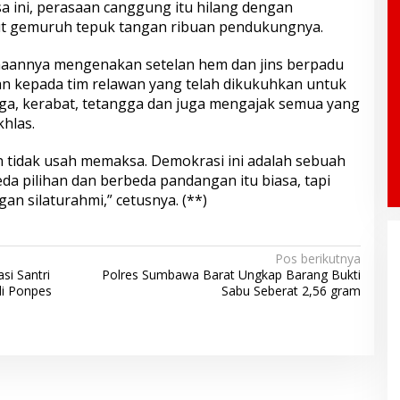
sa ini, perasaan canggung itu hilang dengan
but gemuruh tepuk tangan ribuan pendukungnya.
aannya mengenakan setelan hem dan jins berpadu
n kepada tim relawan yang telah dikukuhkan untuk
arga, kerabat, tetangga dan juga mengajak semua yang
hlas.
n tidak usah memaksa. Demokrasi ini adalah sebuah
da pilihan dan berbeda pandangan itu biasa, tapi
n silaturahmi,” cetusnya. (**)
Pos berikutnya
si Santri
Polres Sumbawa Barat Ungkap Barang Bukti
di Ponpes
Sabu Seberat 2,56 gram