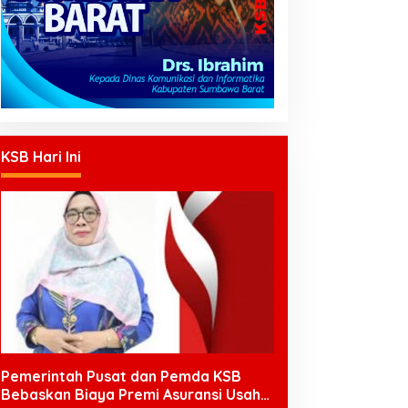
KSB Hari Ini
Pemerintah Pusat dan Pemda KSB
Bebaskan Biaya Premi Asuransi Usaha