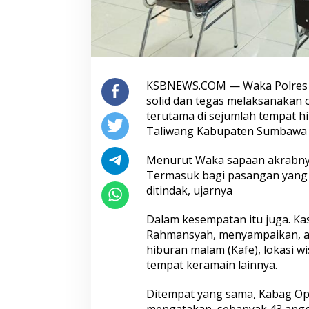
KSBNEWS.COM — Waka Polres S
solid dan tegas melaksanakan 
terutama di sejumlah tempat hi
Taliwang Kabupaten Sumbawa 
Menurut Waka sapaan akrabnya. 
Termasuk bagi pasangan yang bu
ditindak, ujarnya
Dalam kesempatan itu juga. K
Rahmansyah, menyampaikan, ar
hiburan malam (Kafe), lokasi w
tempat keramain lainnya.
Ditempat yang sama, Kabag Ops