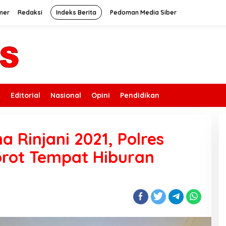
mer
Redaksi
Indeks Berita
Pedoman Media Siber
k
Editorial
Nasional
Opini
Pendidikan
 Rinjani 2021, Polres
rot Tempat Hiburan