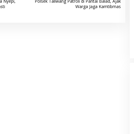
a Nyepi,
Polsek Taliwang Patroli di Pantai Balad, Ajak
sti
Warga Jaga Kamtibmas