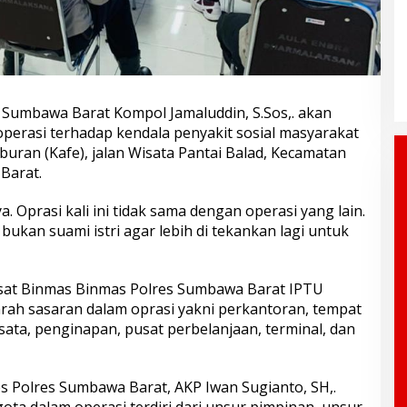
umbawa Barat Kompol Jamaluddin, S.Sos,. akan
operasi terhadap kendala penyakit sosial masyarakat
buran (Kafe), jalan Wisata Pantai Balad, Kecamatan
Barat.
Oprasi kali ini tidak sama dengan operasi yang lain.
kan suami istri agar lebih di tekankan lagi untuk
asat Binmas Binmas Polres Sumbawa Barat IPTU
ah sasaran dalam oprasi yakni perkantoran, tempat
isata, penginapan, pusat perbelanjaan, terminal, dan
 Polres Sumbawa Barat, AKP Iwan Sugianto, SH,.