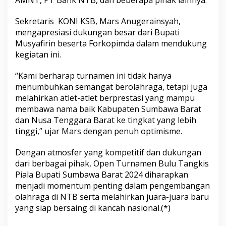
AMNT, PT Bank NTB, dan beberapa pihak lainnya.
Sekretaris KONI KSB, Mars Anugerainsyah,
mengapresiasi dukungan besar dari Bupati
Musyafirin beserta Forkopimda dalam mendukung
kegiatan ini.
“Kami berharap turnamen ini tidak hanya
menumbuhkan semangat berolahraga, tetapi juga
melahirkan atlet-atlet berprestasi yang mampu
membawa nama baik Kabupaten Sumbawa Barat
dan Nusa Tenggara Barat ke tingkat yang lebih
tinggi,” ujar Mars dengan penuh optimisme.
Dengan atmosfer yang kompetitif dan dukungan
dari berbagai pihak, Open Turnamen Bulu Tangkis
Piala Bupati Sumbawa Barat 2024 diharapkan
menjadi momentum penting dalam pengembangan
olahraga di NTB serta melahirkan juara-juara baru
yang siap bersaing di kancah nasional.(*)