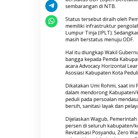
sembarangan di NTB.
Status tersebut diraih oleh P
memiliki infrastruktur pengola
Lumpur Tinja (IPLT). Sedangkan
masih berstatus menuju ODF.
Hal itu diungkap Wakil Gubernur
bangga kepada Pemda Kabupat
acara Advocacy Horizontal Lea
Asosiasi Kabupaten Kota Peduli
Dikatakan Umi Rohmi, saat ini 
dalam mendorong Kabupaten/ko
peduli pada persoalan mendasa
bersih, sanitasi layak dan pela
Dijelaskan Wagub, Pemerintah
persen di seluruh kabupaten/k
Revitalisasi Posyandu, Zero Wa