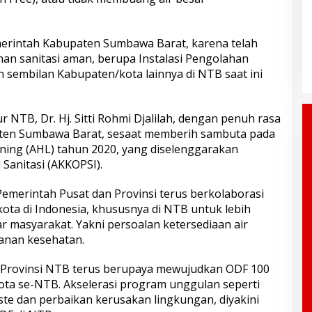
emerintah Kabupaten Sumbawa Barat, karena telah
han sanitasi aman, berupa Instalasi Pengolahan
 sembilan Kabupaten/kota lainnya di NTB saat ini
 NTB, Dr. Hj. Sitti Rohmi Djalilah, dengan penuh rasa
en Sumbawa Barat, sesaat memberih sambuta pada
rning (AHL) tahun 2020, yang diselenggarakan
 Sanitasi (AKKOPSI).
Pemerintah Pusat dan Provinsi terus berkolaborasi
ta di Indonesia, khususnya di NTB untuk lebih
r masyarakat. Yakni persoalan ketersediaan air
yanan kesehatan.
 Provinsi NTB terus berupaya mewujudkan ODF 100
ota se-NTB. Akselerasi program unggulan seperti
ste dan perbaikan kerusakan lingkungan, diyakini