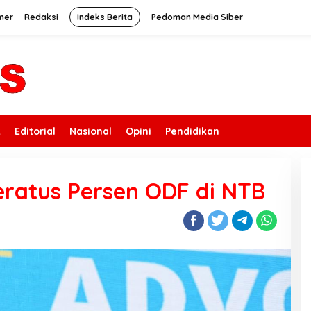
mer
Redaksi
Indeks Berita
Pedoman Media Siber
k
Editorial
Nasional
Opini
Pendidikan
ratus Persen ODF di NTB