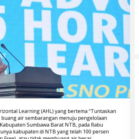
zontal Learning (AHL) yang bertema “Tuntaskan
 buang air sembarangan menuju pengelolaan
di Kabupaten Sumbawa Barat NTB, pada Rabu
tunya kabupaten di NTB yang telah 100 persen
n Free), atau tidak membuang air besar