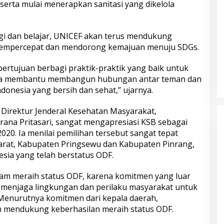
ta mulai menerapkan sanitasi yang dikelola
gi dan belajar, UNICEF akan terus mendukung
mempercepat dan mendorong kemajuan menuju SDGs.
 bertujuan berbagi praktik-praktik yang baik untuk
juga membantu membangun hubungan antar teman dan
onesia yang bersih dan sehat,” ujarnya.
Direktur Jenderal Kesehatan Masyarakat,
irana Pritasari, sangat mengapresiasi KSB sebagai
20. Ia menilai pemilihan tersebut sangat tepat
rat, Kabupaten Pringsewu dan Kabupaten Pinrang,
esia yang telah berstatus ODF.
alam meraih status ODF, karena komitmen yang luar
m menjaga lingkungan dan perilaku masyarakat untuk
Menurutnya komitmen dari kepala daerah,
 mendukung keberhasilan meraih status ODF.