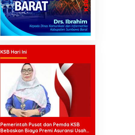
KSB Hari Ini
Pemerintah Pusat dan Pemda KSB
Bebaskan Biaya Premi Asuransi Usaha