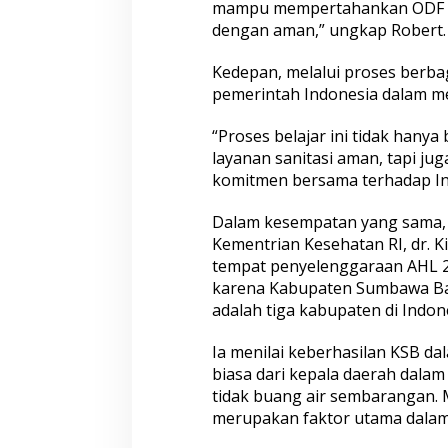
mampu mempertahankan ODF ser
dengan aman,” ungkap Robert.
Kedepan, melalui proses berba
pemerintah Indonesia dalam 
“Proses belajar ini tidak hanya
layanan sanitasi aman, tapi 
komitmen bersama terhadap Ind
Dalam kesempatan yang sama, 
Kementrian Kesehatan RI, dr. K
tempat penyelenggaraan AHL 20
karena Kabupaten Sumbawa Ba
adalah tiga kabupaten di Indon
Ia menilai keberhasilan KSB d
biasa dari kepala daerah dala
tidak buang air sembarangan. 
merupakan faktor utama dalam