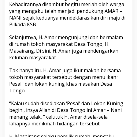
Kehadirannya disambut begitu meriah oleh warga
yang mengaku telah menjadi pendukung AMAR –
NANI sejak keduanya mendeklarasikan diri maju di
Pilkada KSB.
Selanjutnya, H. Amar mengunjungi dan bermalam
di rumah tokoh masyarakat Desa Tongo, H.
Masairang. Di sini, H. Amar juga mendengarkan
keluhan masyarakat.
Tak hanya itu, H. Amar juga ikut makan bersama
tokoh masyarakat tersebut dengan menu ikan ‘
Pesal ‘ dan lokan kuning khas masakan Desa
Tongo.
“Kalau sudah disediakan ‘Pesal’ dan Lokan Kuning
begini, insya Allah di Desa Tongo ini Amar – Nani
menang telak, ” celutuk H. Amar disela-sela
lahapnya menikmati hidangan tersebut.
H. Masairang selaku pemilik rumah, mengaku