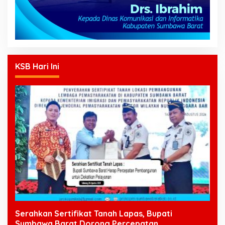
KSB Hari Ini
Serahkan Sertifikat Tanah Lapas, Bupati
Sumbawa Barat Dorong Percepatan