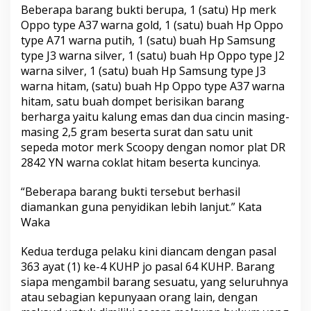
Beberapa barang bukti berupa, 1 (satu) Hp merk
Oppo type A37 warna gold, 1 (satu) buah Hp Oppo
type A71 warna putih, 1 (satu) buah Hp Samsung
type J3 warna silver, 1 (satu) buah Hp Oppo type J2
warna silver, 1 (satu) buah Hp Samsung type J3
warna hitam, (satu) buah Hp Oppo type A37 warna
hitam, satu buah dompet berisikan barang
berharga yaitu kalung emas dan dua cincin masing-
masing 2,5 gram beserta surat dan satu unit
sepeda motor merk Scoopy dengan nomor plat DR
2842 YN warna coklat hitam beserta kuncinya.
“Beberapa barang bukti tersebut berhasil
diamankan guna penyidikan lebih lanjut.” Kata
Waka
Kedua terduga pelaku kini diancam dengan pasal
363 ayat (1) ke-4 KUHP jo pasal 64 KUHP. Barang
siapa mengambil barang sesuatu, yang seluruhnya
atau sebagian kepunyaan orang lain, dengan