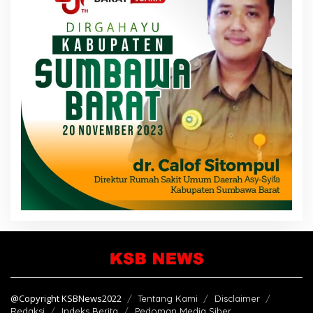
@Copyright KSBNews2022
Tentang Kami
Disclaimer
Redaksi
Indeks Berita
Pedoman Media Siber