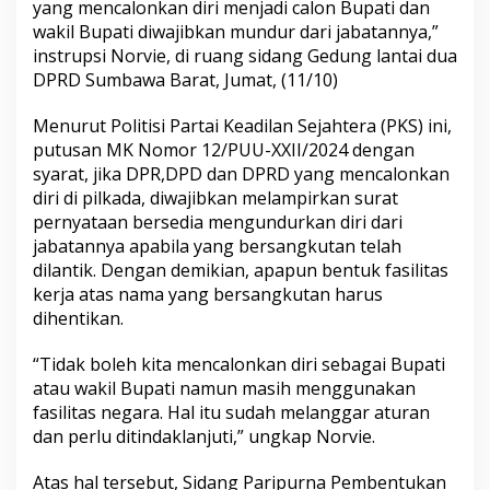
yang mencalonkan diri menjadi calon Bupati dan
wakil Bupati diwajibkan mundur dari jabatannya,”
instrupsi Norvie, di ruang sidang Gedung lantai dua
DPRD Sumbawa Barat, Jumat, (11/10)
Menurut Politisi Partai Keadilan Sejahtera (PKS) ini,
putusan MK Nomor 12/PUU-XXII/2024 dengan
syarat, jika DPR,DPD dan DPRD yang mencalonkan
diri di pilkada, diwajibkan melampirkan surat
pernyataan bersedia mengundurkan diri dari
jabatannya apabila yang bersangkutan telah
dilantik. Dengan demikian, apapun bentuk fasilitas
kerja atas nama yang bersangkutan harus
dihentikan.
“Tidak boleh kita mencalonkan diri sebagai Bupati
atau wakil Bupati namun masih menggunakan
fasilitas negara. Hal itu sudah melanggar aturan
dan perlu ditindaklanjuti,” ungkap Norvie.
Atas hal tersebut, Sidang Paripurna Pembentukan