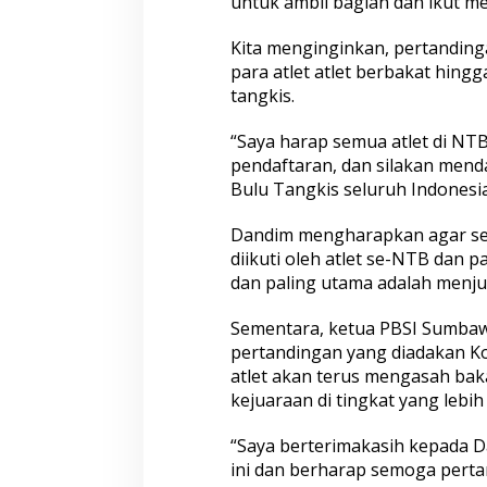
untuk ambil bagian dan ikut 
Kita menginginkan, pertanding
para atlet atlet berbakat hingg
tangkis.
“Saya harap semua atlet di NT
pendaftaran, dan silakan menda
Bulu Tangkis seluruh Indonesi
Dandim mengharapkan agar sem
diikuti oleh atlet se-NTB dan p
dan paling utama adalah menjun
Sementara, ketua PBSI Sumbaw
pertandingan yang diadakan Ko
atlet akan terus mengasah ba
kejuaraan di tingkat yang lebih 
“Saya berterimakasih kepada 
ini dan berharap semoga pertan