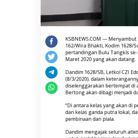
KSBNEWS.COM — Menyambut me
162/Wira Bhakti, Kodim 1628/
pertandingan Bulu Tangkis se
Maret 2020 yang akan datang.
Dandim 1628/SB, Letkol CZI Ed
(8/3/2020). dalam keterangan
diselenggarakan bertempat di 
Bertong akan dibagi menjadi du
“Di antara kelas yang akan di 
dan kelas ganda putra lokal, 
pembinaan dan piala.
Dandim mengajak seluruh atlet