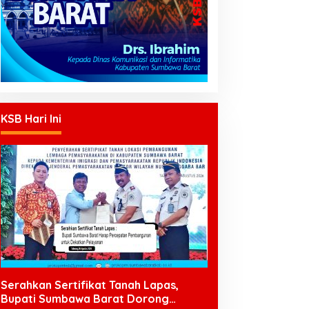
KSB Hari Ini
Serahkan Sertifikat Tanah Lapas,
Bupati Sumbawa Barat Dorong