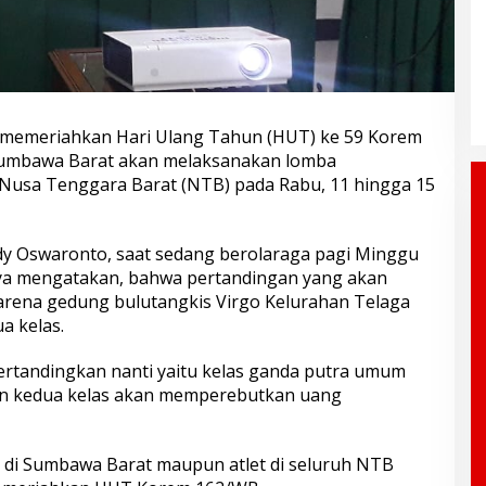
meriahkan Hari Ulang Tahun (HUT) ke 59 Korem
Sumbawa Barat akan melaksanakan lomba
-Nusa Tenggara Barat (NTB) pada Rabu, 11 hingga 15
dy Oswaronto, saat sedang berolaraga pagi Minggu
nya mengatakan, bahwa pertandingan yang akan
arena gedung bulutangkis Virgo Kelurahan Telaga
a kelas.
pertandingkan nanti yaitu kelas ganda putra umum
dan kedua kelas akan memperebutkan uang
 di Sumbawa Barat maupun atlet di seluruh NTB