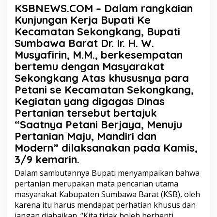
KSBNEWS.COM – Dalam rangkaian
Kunjungan Kerja Bupati Ke
Kecamatan Sekongkang, Bupati
Sumbawa Barat Dr. Ir. H. W.
Musyafirin, M.M., berkesempatan
bertemu dengan Masyarakat
Sekongkang Atas khususnya para
Petani se Kecamatan Sekongkang,
Kegiatan yang digagas Dinas
Pertanian tersebut bertajuk
“Saatnya Petani Berjaya, Menuju
Pertanian Maju, Mandiri dan
Modern” dilaksanakan pada Kamis,
3/9 kemarin.
Dalam sambutannya Bupati menyampaikan bahwa
pertanian merupakan mata pencarian utama
masyarakat Kabupaten Sumbawa Barat (KSB), oleh
karena itu harus mendapat perhatian khusus dan
jangan diabaikan. “Kita tidak boleh berhenti