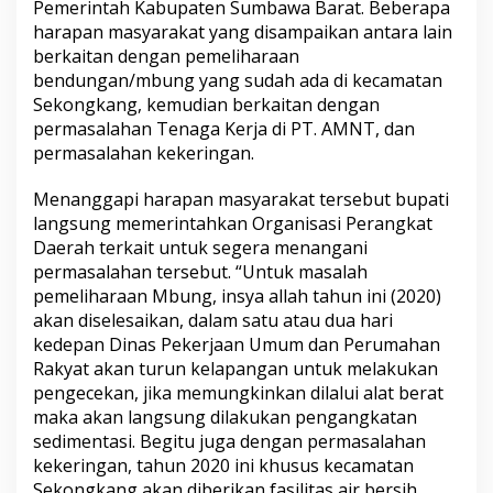
Pemerintah Kabupaten Sumbawa Barat. Beberapa
harapan masyarakat yang disampaikan antara lain
berkaitan dengan pemeliharaan
bendungan/mbung yang sudah ada di kecamatan
Sekongkang, kemudian berkaitan dengan
permasalahan Tenaga Kerja di PT. AMNT, dan
permasalahan kekeringan.
Menanggapi harapan masyarakat tersebut bupati
langsung memerintahkan Organisasi Perangkat
Daerah terkait untuk segera menangani
permasalahan tersebut. “Untuk masalah
pemeliharaan Mbung, insya allah tahun ini (2020)
akan diselesaikan, dalam satu atau dua hari
kedepan Dinas Pekerjaan Umum dan Perumahan
Rakyat akan turun kelapangan untuk melakukan
pengecekan, jika memungkinkan dilalui alat berat
maka akan langsung dilakukan pengangkatan
sedimentasi. Begitu juga dengan permasalahan
kekeringan, tahun 2020 ini khusus kecamatan
Sekongkang akan diberikan fasilitas air bersih,