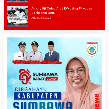
Amar, Uji Coba Alat E-Voting Pilkades
Berlisensi BRIN
Agustus 5, 2026