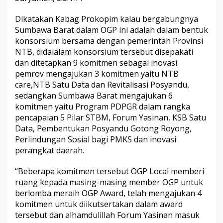
Dikatakan Kabag Prokopim kalau bergabungnya
Sumbawa Barat dalam OGP ini adalah dalam bentuk
konsorsium bersama dengan pemerintah Provinsi
NTB, didalalam konsorsium tersebut disepakati
dan ditetapkan 9 komitmen sebagai inovasi.
pemrov mengajukan 3 komitmen yaitu NTB
care,NTB Satu Data dan Revitalisasi Posyandu,
sedangkan Sumbawa Barat mengajukan 6
komitmen yaitu Program PDPGR dalam rangka
pencapaian 5 Pilar STBM, Forum Yasinan, KSB Satu
Data, Pembentukan Posyandu Gotong Royong,
Perlindungan Sosial bagi PMKS dan inovasi
perangkat daerah.
“Beberapa komitmen tersebut OGP Local memberi
ruang kepada masing-masing member OGP untuk
berlomba meraih OGP Award, telah mengajukan 4
komitmen untuk diikutsertakan dalam award
tersebut dan alhamdulillah Forum Yasinan masuk