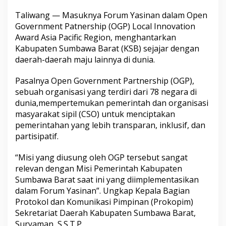
Taliwang — Masuknya Forum Yasinan dalam Open
Government Patnership (OGP) Local Innovation
Award Asia Pacific Region, menghantarkan
Kabupaten Sumbawa Barat (KSB) sejajar dengan
daerah-daerah maju lainnya di dunia.
Pasalnya Open Government Partnership (OGP),
sebuah organisasi yang terdiri dari 78 negara di
dunia,mempertemukan pemerintah dan organisasi
masyarakat sipil (CSO) untuk menciptakan
pemerintahan yang lebih transparan, inklusif, dan
partisipatif.
“Misi yang diusung oleh OGP tersebut sangat
relevan dengan Misi Pemerintah Kabupaten
Sumbawa Barat saat ini yang diimplementasikan
dalam Forum Yasinan”. Ungkap Kepala Bagian
Protokol dan Komunikasi Pimpinan (Prokopim)
Sekretariat Daerah Kabupaten Sumbawa Barat,
Suryaman, S.S.T.P.