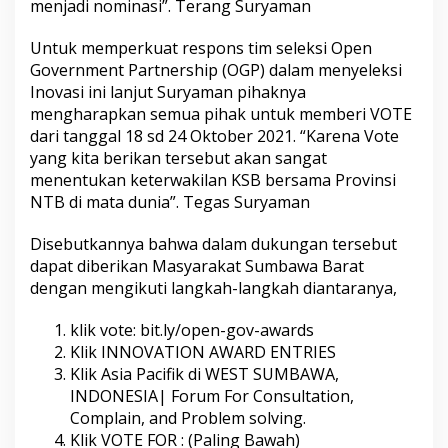
menjadi nominasi”. Terang Suryaman
Untuk memperkuat respons tim seleksi Open
Government Partnership (OGP) dalam menyeleksi
Inovasi ini lanjut Suryaman pihaknya
mengharapkan semua pihak untuk memberi VOTE
dari tanggal 18 sd 24 Oktober 2021. “Karena Vote
yang kita berikan tersebut akan sangat
menentukan keterwakilan KSB bersama Provinsi
NTB di mata dunia”. Tegas Suryaman
Disebutkannya bahwa dalam dukungan tersebut
dapat diberikan Masyarakat Sumbawa Barat
dengan mengikuti langkah-langkah diantaranya,
klik vote: bit.ly/open-gov-awards
Klik INNOVATION AWARD ENTRIES
Klik Asia Pacifik di WEST SUMBAWA,
INDONESIA| Forum For Consultation,
Complain, and Problem solving.
Klik VOTE FOR : (Paling Bawah)