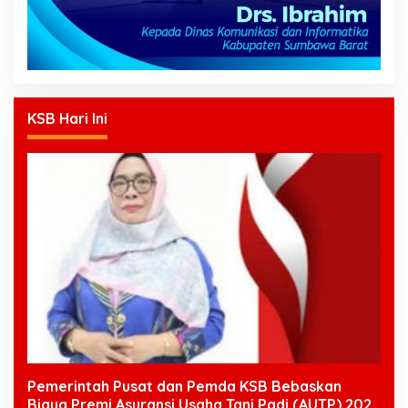
KSB Hari Ini
Pemerintah Pusat dan Pemda KSB Bebaskan
Biaya Premi Asuransi Usaha Tani Padi (AUTP) 2026