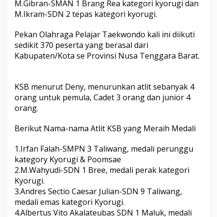
M.Gibran-SMAN 1 Brang Rea kategori kyorugi dan
M.Ikram-SDN 2 tepas kategori kyorugi.
Pekan Olahraga Pelajar Taekwondo kali ini diikuti
sedikit 370 peserta yang berasal dari
Kabupaten/Kota se Provinsi Nusa Tenggara Barat.
KSB menurut Deny, menurunkan atlit sebanyak 4
orang untuk pemula, Cadet 3 orang dan junior 4
orang.
Berikut Nama-nama Atlit KSB yang Meraih Medali
1.Irfan Falah-SMPN 3 Taliwang, medali perunggu
kategory Kyorugi & Poomsae
2.M.Wahyudi-SDN 1 Bree, medali perak kategori
Kyorugi.
3.Andres Sectio Caesar Julian-SDN 9 Taliwang,
medali emas kategori Kyorugi.
4.Albertus Vito Akalateubas SDN 1 Maluk, medali