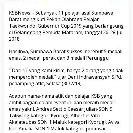
KSBNews – Sebanyak 11 pelajar asal Sumbawa
Barat mengikuti Pekan Olahraga Pelajar
Taekwondo, Gubernur Cup 2019 yang berlangsung
di Gelanggang Pemuda Mataram, tanggal 26-28 Juli
2018.
Hasilnya, Sumbawa Barat sukses merebut 5 medali
emas, 2 medali perak dan 3 medali Perunggu.
” Dari 11 yang kami kirim, hanya 2 orang yang tidak
memperoleh medali,” ujar Deni Indrawansyah,S.Pd,
pedamping atlit, Selasa (30/7/19).
Adapun nama-nama atlit dan pelajar KSB yang
ambil bagian dalam event ini dan meraih medali
emas yakni, Andres Sectio Caesar Julian-SDN 9
Taliwang kategori Kyorugi, Albertus Vito
Akalateubas SDN 1 Maluk kategori Kyorugi, Aviva
Fitri Amalia-SDN 1 Maluk kategori poomsae,