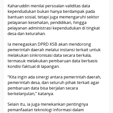
Kaharuddin menilai persoalan validitas data
kependudukan bukan hanya berdampak pada
bantuan sosial, tetapi juga memengaruhi sektor
pelayanan kesehatan, pendidikan, hingga
pelayanan administrasi kependudukan di tingkat
desa dan kelurahan.
Ia menegaskan DPRD KSB akan mendorong
pemerintah daerah melalui instansi terkait untuk
melakukan sinkronisasi data secara berkala,
termasuk melakukan pembaruan data berbasis
kondisi faktual di lapangan.
“Kita ingin ada sinergi antara pemerintah daerah,
pemerintah desa, dan seluruh pihak terkait agar
pembaruan data bisa berjalan secara
berkelanjutan,” katanya.
Selain itu, ia juga menekankan pentingnya
pemanfaatan teknologi informasi dalam