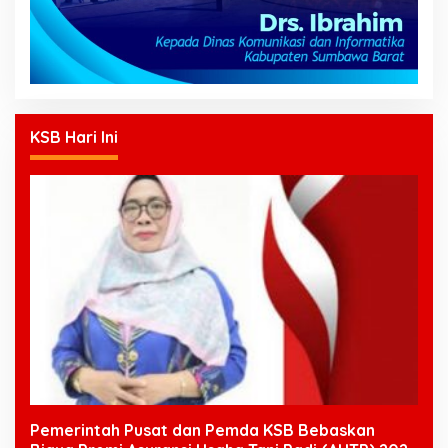
KSB Hari Ini
Pemerintah Pusat dan Pemda KSB Bebaskan