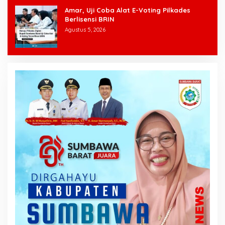
Amar, Uji Coba Alat E-Voting Pilkades
Berlisensi BRIN
Agustus 5, 2026