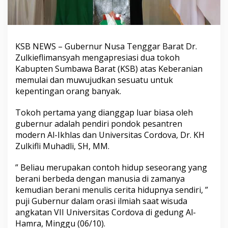
KSB NEWS – Gubernur Nusa Tenggar Barat Dr.
Zulkieflimansyah mengapresiasi dua tokoh
Kabupten Sumbawa Barat (KSB) atas Keberanian
memulai dan muwujudkan sesuatu untuk
kepentingan orang banyak.
Tokoh pertama yang dianggap luar biasa oleh
gubernur adalah pendiri pondok pesantren
modern Al-Ikhlas dan Universitas Cordova, Dr. KH
Zulkifli Muhadli, SH, MM.
” Beliau merupakan contoh hidup seseorang yang
berani berbeda dengan manusia di zamanya
kemudian berani menulis cerita hidupnya sendiri, ”
puji Gubernur dalam orasi ilmiah saat wisuda
angkatan VII Universitas Cordova di gedung Al-
Hamra, Minggu (06/10).