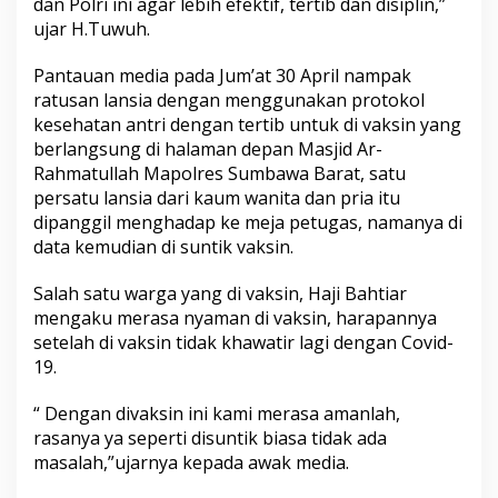
dan Polri ini agar lebih efektif, tertib dan disiplin,”
ujar H.Tuwuh.
Pantauan media pada Jum’at 30 April nampak
ratusan lansia dengan menggunakan protokol
kesehatan antri dengan tertib untuk di vaksin yang
berlangsung di halaman depan Masjid Ar-
Rahmatullah Mapolres Sumbawa Barat, satu
persatu lansia dari kaum wanita dan pria itu
dipanggil menghadap ke meja petugas, namanya di
data kemudian di suntik vaksin.
Salah satu warga yang di vaksin, Haji Bahtiar
mengaku merasa nyaman di vaksin, harapannya
setelah di vaksin tidak khawatir lagi dengan Covid-
19.
“ Dengan divaksin ini kami merasa amanlah,
rasanya ya seperti disuntik biasa tidak ada
masalah,”ujarnya kepada awak media.