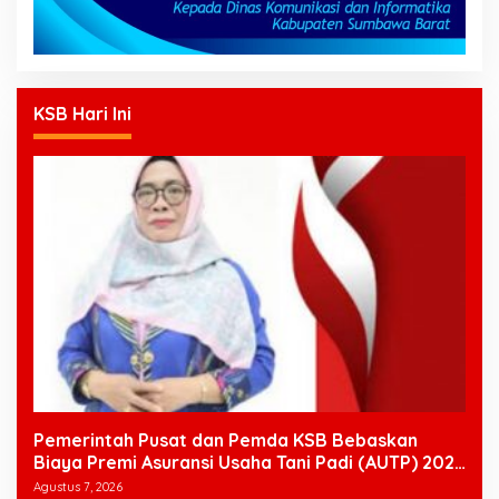
KSB Hari Ini
Pemerintah Pusat dan Pemda KSB Bebaskan
Biaya Premi Asuransi Usaha Tani Padi (AUTP) 2026
Bagi Petani
Agustus 7, 2026