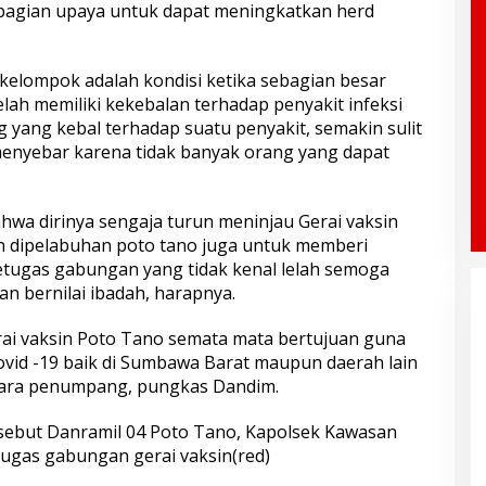
n bagian upaya untuk dapat meningkatkan herd
kelompok adalah kondisi ketika sebagian besar
lah memiliki kekebalan terhadap penyakit infeksi
 yang kebal terhadap suatu penyakit, semakin sulit
menyebar karena tidak banyak orang yang dapat
wa dirinya sengaja turun meninjau Gerai vaksin
n dipelabuhan poto tano juga untuk memberi
etugas gabungan yang tidak kenal lelah semoga
n bernilai ibadah, harapnya.
ai vaksin Poto Tano semata mata bertujuan guna
ovid -19 baik di Sumbawa Barat maupun daerah lain
 para penumpang, pungkas Dandim.
rsebut Danramil 04 Poto Tano, Kapolsek Kawasan
ugas gabungan gerai vaksin(red)