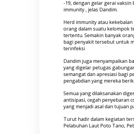
-19, dengan gelar gerai vaksi
immunity , jelas Dandim.
Herd immunity atau kekebalan 
orang dalam suatu kelompok te
tertentu. Semakin banyak orang
bagi penyakit tersebut untuk 
terinfeksi
Dandim juga menyampaikan bah
yang digelar petugas gabunga
semangat dan apresiasi bagi p
pengabdian yang mereka berika
Semua yang dilaksanakan diger
antisipasi, cegah penyebaran c
yang menjadi asal dan tujuan
Turut hadir dalam kegiatan te
Pelabuhan Laut Poto Tano, Pet