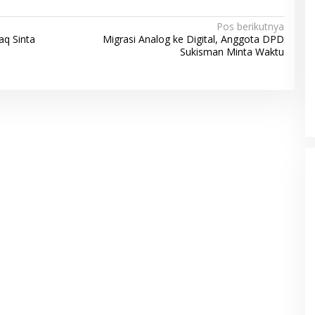
Pos berikutnya
q Sinta
Migrasi Analog ke Digital, Anggota DPD
Sukisman Minta Waktu