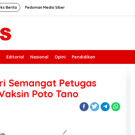
eks Berita
Pedoman Media Siber
k
Editorial
Nasional
Opini
Pendidikan
ri Semangat Petugas
Vaksin Poto Tano