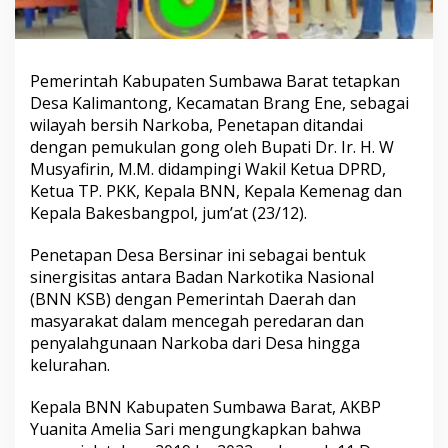
Pemerintah Kabupaten Sumbawa Barat tetapkan
Desa Kalimantong, Kecamatan Brang Ene, sebagai
wilayah bersih Narkoba, Penetapan ditandai
dengan pemukulan gong oleh Bupati Dr. Ir. H. W
Musyafirin, M.M. didampingi Wakil Ketua DPRD,
Ketua TP. PKK, Kepala BNN, Kepala Kemenag dan
Kepala Bakesbangpol, jum’at (23/12).
Penetapan Desa Bersinar ini sebagai bentuk
sinergisitas antara Badan Narkotika Nasional
(BNN KSB) dengan Pemerintah Daerah dan
masyarakat dalam mencegah peredaran dan
penyalahgunaan Narkoba dari Desa hingga
kelurahan.
Kepala BNN Kabupaten Sumbawa Barat, AKBP
Yuanita Amelia Sari mengungkapkan bahwa