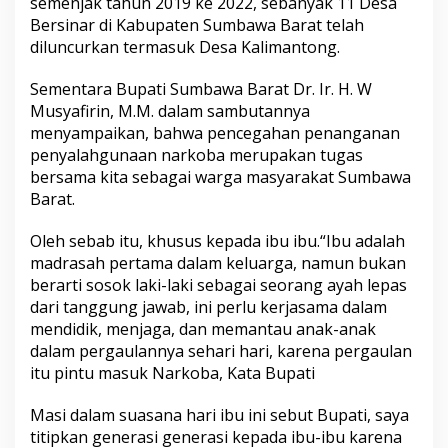
semenjak tahun 2019 ke 2022, sebanyak 11 Desa
Bersinar di Kabupaten Sumbawa Barat telah
diluncurkan termasuk Desa Kalimantong.
Sementara Bupati Sumbawa Barat Dr. Ir. H. W
Musyafirin, M.M. dalam sambutannya
menyampaikan, bahwa pencegahan penanganan
penyalahgunaan narkoba merupakan tugas
bersama kita sebagai warga masyarakat Sumbawa
Barat.
Oleh sebab itu, khusus kepada ibu ibu.“Ibu adalah
madrasah pertama dalam keluarga, namun bukan
berarti sosok laki-laki sebagai seorang ayah lepas
dari tanggung jawab, ini perlu kerjasama dalam
mendidik, menjaga, dan memantau anak-anak
dalam pergaulannya sehari hari, karena pergaulan
itu pintu masuk Narkoba, Kata Bupati
Masi dalam suasana hari ibu ini sebut Bupati, saya
titipkan generasi generasi kepada ibu-ibu karena