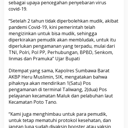
sebagai upaya pencegahan penyebaran virus
covid-19.
“Setelah 2 tahun tidak diperbolehkan mudik, akibat
pandemi Covid-19, kini pemerintah telah
mengizinkan untuk bisa mudik, sehingga
diperkirakan pemudik akan membludak, untuk itu
diperlukan pengamanan yang terpadu, mulai dari
TNI, Polri, Pol PP, Perhubungan, BPBD, Senkom,
linmas dan Pramuka” Ujar Bupati
Ditempat yang sama, Kapolres Sumbawa Barat
AKBP Heru Muslimin, SIK, mengatakan bahwa
pihaknya akan mendirikan 1(Satu) Pos
pengamanan di terminal Taliwang, 2(dua) Pos
pelayanan kecamatan Maluk dan pelabuhan laut
Kecamatan Poto Tano.
“Kami juga menghimbau untuk para pemudik,
untuk tetap mematuhi protokol kesehatan, dan
jangan lupa sudah divaksin booster atau vaksin