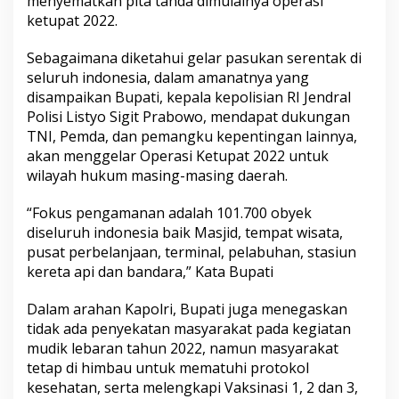
menyematkan pita tanda dimulainya operasi
ketupat 2022.
Sebagaimana diketahui gelar pasukan serentak di
seluruh indonesia, dalam amanatnya yang
disampaikan Bupati, kepala kepolisian RI Jendral
Polisi Listyo Sigit Prabowo, mendapat dukungan
TNI, Pemda, dan pemangku kepentingan lainnya,
akan menggelar Operasi Ketupat 2022 untuk
wilayah hukum masing-masing daerah.
“Fokus pengamanan adalah 101.700 obyek
diseluruh indonesia baik Masjid, tempat wisata,
pusat perbelanjaan, terminal, pelabuhan, stasiun
kereta api dan bandara,” Kata Bupati
Dalam arahan Kapolri, Bupati juga menegaskan
tidak ada penyekatan masyarakat pada kegiatan
mudik lebaran tahun 2022, namun masyarakat
tetap di himbau untuk mematuhi protokol
kesehatan, serta melengkapi Vaksinasi 1, 2 dan 3,