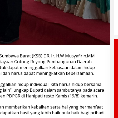
Sumbawa Barat (KSB) DR. Ir. H.W Musyafirin.MM
dayaan Gotong Royong Pembangunan Daerah
ntuk dapat meninggalkan kebiasaan dalam hidup
al dan harus dapat meningkatkan kebersamaan.
galkan hidup individual, kita harus hidup bersama
g lain”. ungkap Bupati dalam sambutanya pada acara
n PDPGR di Hanipati resto Kamis (19/8) kemarin.
an memberikan kebaikan serta hal yang bermanfaat
apatkan hasil yang lebih baik pula baik bagi pribadi