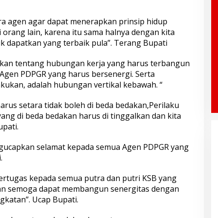
ara agen agar dapat menerapkan prinsip hidup
orang lain, karena itu sama halnya dengan kita
uk dapatkan yang terbaik pula”. Terang Bupati
laskan tentang hubungan kerja yang harus terbangun
 Agen PDPGR yang harus bersenergi. Serta
akukan, adalah hubungan vertikal kebawah. “
rus setara tidak boleh di beda bedakan,Perilaku
 yang di beda bedakan harus di tinggalkan dan kita
upati.
ngucapkan selamat kepada semua Agen PDPGR yang
.
ertugas kepada semua putra dan putri KSB yang
dan semoga dapat membangun senergitas dengan
gkatan”. Ucap Bupati.