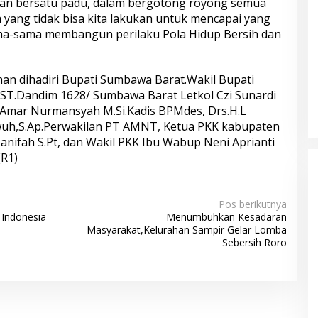
an bersatu padu, dalam bergotong royong semua
 yang tidak bisa kita lakukan untuk mencapai yang
ama-sama membangun perilaku Pola Hidup Bersih dan
an dihadiri Bupati Sumbawa Barat.Wakil Bupati
ST.Dandim 1628/ Sumbawa Barat Letkol Czi Sunardi
 Amar Nurmansyah M.Si.Kadis BPMdes, Drs.H.L
wuh,S.Ap.Perwakilan PT AMNT, Ketua PKK kabupaten
anifah S.Pt, dan Wakil PKK Ibu Wabup Neni Aprianti
(R1)
Pos berikutnya
 Indonesia
Menumbuhkan Kesadaran
Masyarakat,Kelurahan Sampir Gelar Lomba
Sebersih Roro