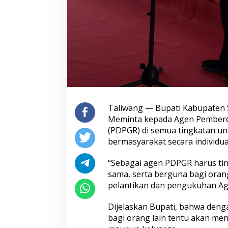
Taliwang — Bupati Kabupaten 
Meminta kepada Agen Pember
(PDPGR) di semua tingkatan u
bermasyarakat secara individu
“Sebagai agen PDPGR harus ting
sama, serta berguna bagi oran
pelantikan dan pengukuhan Age
Dijelaskan Bupati, bahwa deng
bagi orang lain tentu akan mend