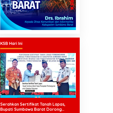
KSB Hari Ini
Serahkan Sertifikat Tanah Lapas,
Bupati Sumbawa Barat Dorong