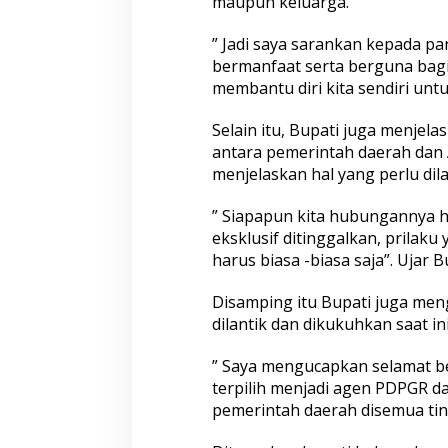
maupun keluarga.
” Jadi saya sarankan kepada p
bermanfaat serta berguna bagi 
membantu diri kita sendiri unt
Selain itu, Bupati juga menje
antara pemerintah daerah dan
menjelaskan hal yang perlu dil
” Siapapun kita hubungannya ha
eksklusif ditinggalkan, prilaku
harus biasa -biasa saja”. Ujar B
Disamping itu Bupati juga me
dilantik dan dikukuhkan saat ini
” Saya mengucapkan selamat b
terpilih menjadi agen PDPGR 
pemerintah daerah disemua tin