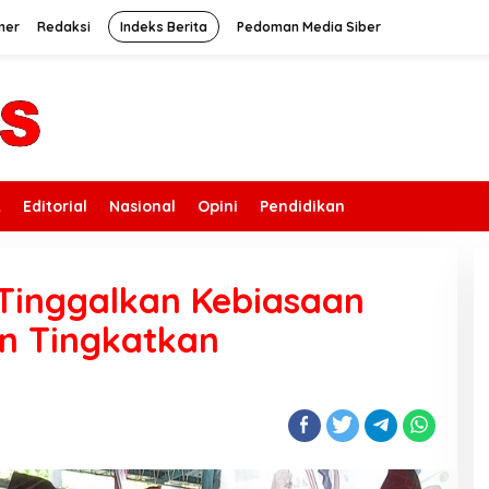
mer
Redaksi
Indeks Berita
Pedoman Media Siber
k
Editorial
Nasional
Opini
Pendidikan
: Tinggalkan Kebiasaan
an Tingkatkan