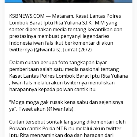
KSBNEWS.COM — Mataram, Kasat Lantas Polres
Lombok Barat Iptu Rita Yuliana S.I.K., M.M yang
santer diberitakan media tentang kecantikan dan
prestasinya membuat penyanyi legendaries
Indonesia iwan fals ikut berkomentar di akun
twitternya (@Iwanfals), Jum’at (26/2).
Dalam cuitan berupa foto tangkapan layar
pemberitaan salah satu media nasional tentang
Kasat Lantas Polres Lombok Barat Iptu Rita Yuliana
, Iwan fals melalui akun twiiternya menuliskan
harapannya kepada polwan cantik itu.
“Moga moga gak rusak kena sabu dan sejenisnya
ya”. Tweet akun (@Iwanfals) .
Cuitan tersebut sontak langsung dikomentari oleh
Polwan cantik Polda NTB itu melalui akun twitter
Iptu Rita mengaminkan doa dan harapan dari