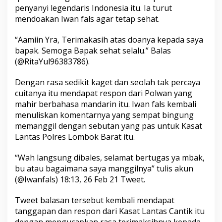
penyanyi legendaris Indonesia itu. Ia turut
mendoakan Iwan fals agar tetap sehat.
“Aamiin Yra, Terimakasih atas doanya kepada saya
bapak. Semoga Bapak sehat selalu.” Balas
(@RitaYul96383786).
Dengan rasa sedikit kaget dan seolah tak percaya
cuitanya itu mendapat respon dari Polwan yang
mahir berbahasa mandarin itu. Iwan fals kembali
menuliskan komentarnya yang sempat bingung
memanggil dengan sebutan yang pas untuk Kasat
Lantas Polres Lombok Barat itu.
“Wah langsung dibales, selamat bertugas ya mbak,
bu atau bagaimana saya manggilnya” tulis akun
(@Iwanfals) 18:13, 26 Feb 21 Tweet.
Tweet balasan tersebut kembali mendapat
tanggapan dan respon dari Kasat Lantas Cantik itu