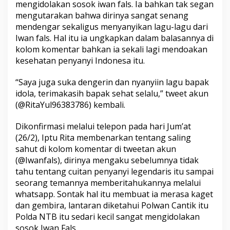
mengidolakan sosok iwan fals. Ia bahkan tak segan
mengutarakan bahwa dirinya sangat senang
mendengar sekaligus menyanyikan lagu-lagu dari
Iwan fals. Hal itu ia ungkapkan dalam balasannya di
kolom komentar bahkan ia sekali lagi mendoakan
kesehatan penyanyi Indonesa itu.
“Saya juga suka dengerin dan nyanyiin lagu bapak
idola, terimakasih bapak sehat selalu,” tweet akun
(@RitaYul96383786) kembali.
Dikonfirmasi melalui telepon pada hari Jum’at
(26/2), Iptu Rita membenarkan tentang saling
sahut di kolom komentar di tweetan akun
(@Iwanfals), dirinya mengaku sebelumnya tidak
tahu tentang cuitan penyanyi legendaris itu sampai
seorang temannya memberitahukannya melalui
whatsapp. Sontak hal itu membuat ia merasa kaget
dan gembira, lantaran diketahui Polwan Cantik itu
Polda NTB itu sedari kecil sangat mengidolakan
sosok Iwan Fals.