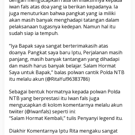
dengan mengucapkan rasa terimaksihnya kepada
iwan fals atas doa yang ia berikan kepadanya. Ia
juga menuturkan bahwa pangkat yang ia miliki
akan masih banyak menghadapi tatangan dalam
pelaksanaan tugasnya kedepan. Namun hal itu
sudah siap ia tempuh.
“Iya Bapak saya sangat berterimakasih atas
doanya. Pangkat saya baru Iptu, Perjalanan masih
panjang, masih banyak tantangan yang dihadapi
dan masih harus banyak belajar. Salam Hormat
Saya untuk Bapak,” balas polwan cantik Polda NTB
itu melalu akun (@RitaYul96383786)
Sebagai bentuk hormatnya kepada polwan Polda
NTB yang berprestasi itu Iwan fals juga
mengucapkan di kolom komentarnya melalu akun
twiiter (@Iwanfals) seperti ini:
“Salam Hormat Kembali,” tulis Penyanyi legend itu.
Diakhir Komentarnya Iptu Rita mengaku sangat