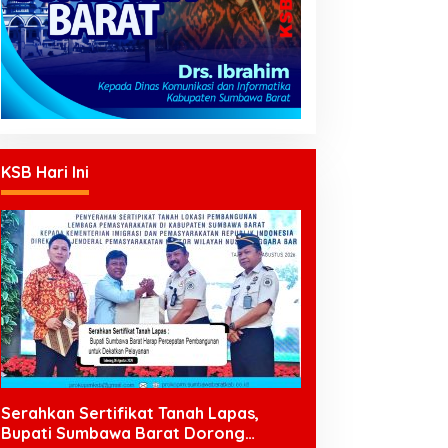
KSB Hari Ini
Serahkan Sertifikat Tanah Lapas,
Bupati Sumbawa Barat Dorong