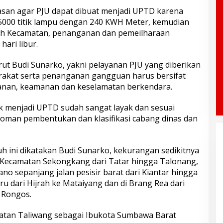
asan agar PJU dapat dibuat menjadi UPTD karena
a 5000 titik lampu dengan 240 KWH Meter, kemudian
uruh Kecamatan, penanganan dan pemeilharaan
hari libur.
ut Budi Sunarko, yakni pelayanan PJU yang diberikan
rakat serta penanganan gangguan harus bersifat
nan, keamanan dan keselamatan berkendara.
uk menjadi UPTD sudah sangat layak dan sesuai
oman pembentukan dan klasifikasi cabang dinas dan
auh ini dikatakan Budi Sunarko, kekurangan sedikitnya
di Kecamatan Sekongkang dari Tatar hingga Talonang,
o sepanjang jalan pesisir barat dari Kiantar hingga
aru dari Hijrah ke Mataiyang dan di Brang Rea dari
 Rongos.
atan Taliwang sebagai Ibukota Sumbawa Barat