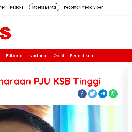
mer
Redaksi
Indeks Berita
Pedoman Media Siber
k
Editorial
Nasional
Opini
Pendidikan
haraan PJU KSB Tinggi