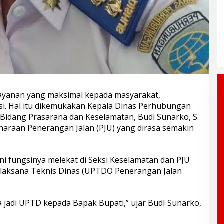
ayanan yang maksimal kepada masyarakat,
i. Hal itu dikemukakan Kepala Dinas Perhubungan
Bidang Prasarana dan Keselamatan, Budi Sunarko, S.
iharaan Penerangan Jalan (PJU) yang dirasa semakin
ni fungsinya melekat di Seksi Keselamatan dan PJU
elaksana Teknis Dinas (UPTDO Penerangan Jalan
sa jadi UPTD kepada Bapak Bupati,” ujar BudI Sunarko,