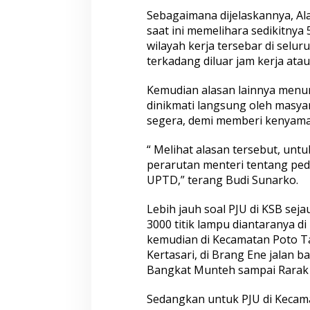
Sebagaimana dijelaskannya, Al
saat ini memelihara sedikitny
wilayah kerja tersebar di sel
terkadang diluar jam kerja atau 
Kemudian alasan lainnya menur
dinikmati langsung oleh masya
segera, demi memberi kenyama
“ Melihat alasan tersebut, unt
perarutan menteri tentang ped
UPTD,” terang Budi Sunarko.
Lebih jauh soal PJU di KSB sej
3000 titik lampu diantaranya 
kemudian di Kecamatan Poto Tan
Kertasari, di Brang Ene jalan b
Bangkat Munteh sampai Rarak
Sedangkan untuk PJU di Kecam