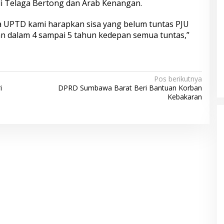
di Telaga Bertong dan Arab Kenangan.
a UPTD kami harapkan sisa yang belum tuntas PJU
kan dalam 4 sampai 5 tahun kedepan semua tuntas,”
Pos berikutnya
i
DPRD Sumbawa Barat Beri Bantuan Korban
Kebakaran