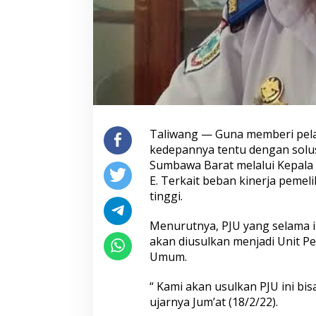
Taliwang — Guna memberi pel
kedepannya tentu dengan solus
Sumbawa Barat melalui Kepala 
E. Terkait beban kinerja pemel
tinggi.
Menurutnya, PJU yang selama i
akan diusulkan menjadi Unit P
Umum.
“ Kami akan usulkan PJU ini bi
ujarnya Jum’at (18/2/22).