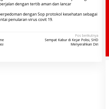
berjalan dengan tertib aman dan lancar
berpedoman dengan Sop protokol kesehatan sebagai
tai penularan virus covit 19.
Pos berikutnya
sme
Sempat Kabur di Kejar Polisi, SHD
si
Menyerahkan Diri