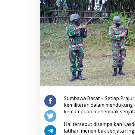
Sumbawa Barat – Setiap Praju
kemiliteran dalam mendukung t
kemampuan menembak senjata
Hal tersebut disampaikan Kasdi
latihan menembak senjata rin