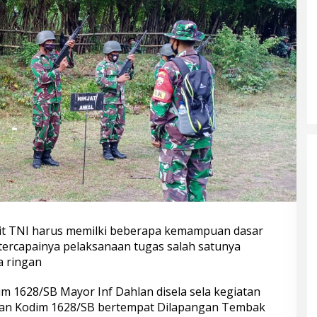
rit TNI harus memilki beberapa kemampuan dasar
ercapainya pelaksanaan tugas salah satunya
 ringan
m 1628/SB Mayor Inf Dahlan disela sela kegiatan
gan Kodim 1628/SB bertempat Dilapangan Tembak