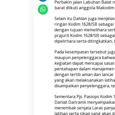
Perbakin jalan Labuhan Balat
barat diikuti anggota Makodim 
Selain itu Dahlan juga menjel
ringan Kodim 1628/SB sebagai 
dengan tujuan memelihara se
prajurit Kodim 1628/SB sebagai 
dipelirhara serta ditingkatkan,
Pada kesempatan tersebut juga
maupun penyelenggara bahwa k
kegiatan dapat mencapai sasara
pentahapan dalam manajemen la
dengan tertib aman dan lancar
yang akan melaksanakan latihan
disampaikan penyelenggara, te
Sementara Pjs. Pasiops Kodim 1
Danlat Danramil menyampaikan 
menembak senjata Laras panjan
latihan serta sikap yang akan