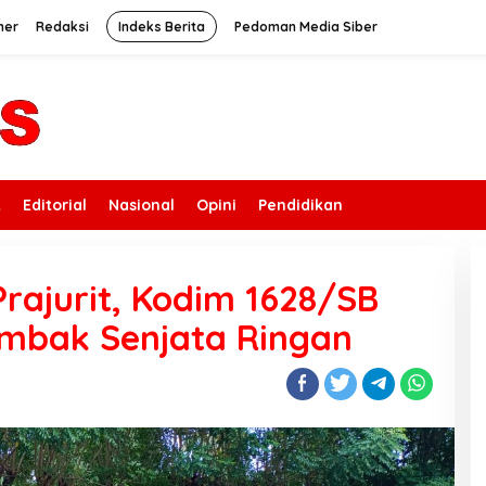
mer
Redaksi
Indeks Berita
Pedoman Media Siber
k
Editorial
Nasional
Opini
Pendidikan
ajurit, Kodim 1628/SB
embak Senjata Ringan