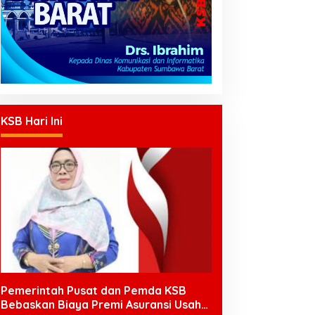
KSB Hari Ini
Pemerintah Pusat dan Pemda KSB
Bebaskan Biaya Premi Asuransi Usaha