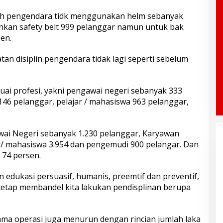
ah pengendara tidk menggunakan helm sebanyak
nkan safety belt 999 pelanggar namun untuk bak
en.
tan disiplin pengendara tidak lagi seperti sebelum
uai profesi, yakni pengawai negeri sebanyak 333
146 pelanggar, pelajar / mahasiswa 963 pelanggar,
wai Negeri sebanyak 1.230 pelanggar, Karyawan
ar/ mahasiswa 3.954 dan pengemudi 900 pelangar. Dan
74 persen.
 edukasi persuasif, humanis, preemtif dan preventif,
etap membandel kita lakukan pendisplinan berupa
lama operasi juga menurun dengan rincian jumlah laka