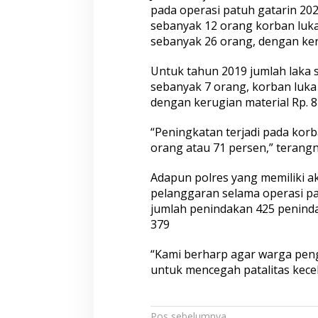
pada operasi patuh gatarin 20
sebanyak 12 orang korban luka
sebanyak 26 orang, dengan ker
Untuk tahun 2019 jumlah laka 
sebanyak 7 orang, korban luka
dengan kerugian material Rp. 8
“Peningkatan terjadi pada korb
orang atau 71 persen,” terang
Adapun polres yang memiliki ak
pelanggaran selama operasi pa
jumlah penindakan 425 peninda
379
“Kami berharp agar warga peng
untuk mencegah patalitas kecel
Pos sebelumnya