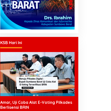
KSB Hari Ini
Amar, Uji Coba Alat E-Voting Pilkades
Berlisensi BRIN