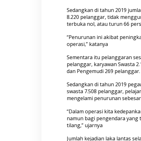
Sedangkan di tahun 2019 juml
8.220 pelanggar, tidak menggu
terbuka nol, atau turun 66 pers
“Penurunan ini akibat peningka
operasi,” katanya
Sementara itu pelanggaran ses
pelanggar, karyawan Swasta 2.
dan Pengemudi 269 pelanggar.
Sedangkan di tahun 2019 pega
swasta 7.508 pelanggar, pelaj
mengelami penurunan sebesar 
“Dalam operasi kita kedepankan
namun bagi pengendara yang t
tilang,” ujarnya
Jumlah kejadian laka lantas se