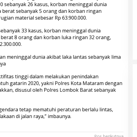
20 sebanyak 26 kasus, korban meninggal dunia
 berat sebanyak 5 orang dan korban ringan
ugian material sebesar Rp 63.900.000.
sebanyak 33 kasus, korban meninggal dunia
 berat 8 orang dan korban luka ringan 32 orang,
2.300.000.
an meninggal dunia akibat laka lantas sebanyak lima
nya
tifitas tinggi dalam melakukan penindakan
tuh gatarin 2020, yakni Polres Kota Mataram dengan
kkan, disusul oleh Polres Lombok Barat sebanyak
endara tetap mematuhi peraturan berlalu lintas,
akaan di jalan raya,” imbaunya.
Pos berikutnya