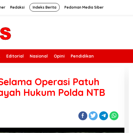
mer
Redaksi
Indeks Berita
Pedoman Media Siber
k
Editorial
Nasional
Opini
Pendidikan
Selama Operasi Patuh
ilayah Hukum Polda NTB