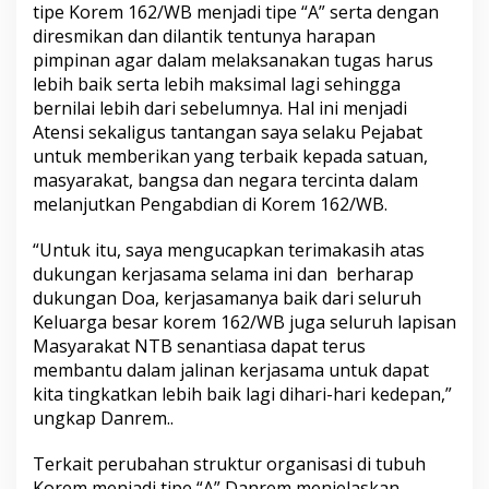
tipe Korem 162/WB menjadi tipe “A” serta dengan
diresmikan dan dilantik tentunya harapan
pimpinan agar dalam melaksanakan tugas harus
lebih baik serta lebih maksimal lagi sehingga
bernilai lebih dari sebelumnya. Hal ini menjadi
Atensi sekaligus tantangan saya selaku Pejabat
untuk memberikan yang terbaik kepada satuan,
masyarakat, bangsa dan negara tercinta dalam
melanjutkan Pengabdian di Korem 162/WB.
“Untuk itu, saya mengucapkan terimakasih atas
dukungan kerjasama selama ini dan berharap
dukungan Doa, kerjasamanya baik dari seluruh
Keluarga besar korem 162/WB juga seluruh lapisan
Masyarakat NTB senantiasa dapat terus
membantu dalam jalinan kerjasama untuk dapat
kita tingkatkan lebih baik lagi dihari-hari kedepan,”
ungkap Danrem..
Terkait perubahan struktur organisasi di tubuh
Korem menjadi tipe “A” Danrem menjelaskan,