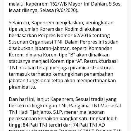
melalui Kapenrem 162/WB Mayor Inf Dahlan, S.Sos,
lewat rilisnya, Selasa (9/6/2020).
Selain itu, Kapenrem menjelaskan, peningkatan
tipe sejumlah Korem dan Kodim dilakukan
berdasarkan Perpres Nomor
62/2016
tentang
Susunan Organisasi TNI. Dalam Perpres ini sudah
disebutkan jabatan-jabatan, seperti Komandan
Korem, dimana Korem tipe “B” akan dinaikkan
statusnya menjadi Korem tipe “A”. Restrukturisasi
TNI ini akan tetap menjaga piramida struktural,
termasuk terhadap kemungkinan penambahan
jabatan fungsional tetap akan mempertahankan
piramida itu.
Dan hari ini, lanjut Kapenrem, Sesuai tradisi yang
berlaku di lingkungan TNI, Panglima TNI Marsekal
TNI Hadi Tjahjanto, S.I.P. menerima laporan
pelaksanaan kenaikan pangkat satu tingkat lebih
tinggi 84 Pati TNI terdiri dari 74 Pati TNI AD