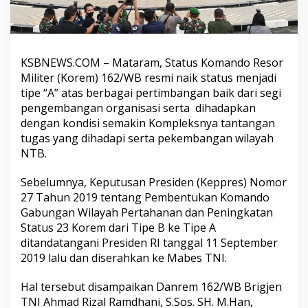
KSBNEWS.COM
– Mataram, Status Komando Resor
Militer (Korem) 162/WB resmi naik status menjadi
tipe “A” atas berbagai pertimbangan baik dari segi
pengembangan organisasi serta dihadapkan
dengan kondisi semakin Kompleksnya tantangan
tugas yang dihadapi serta pekembangan wilayah
NTB.
Sebelumnya, Keputusan Presiden (Keppres) Nomor
27 Tahun 2019 tentang Pembentukan Komando
Gabungan Wilayah Pertahanan dan Peningkatan
Status 23 Korem dari Tipe B ke Tipe A
ditandatangani Presiden RI tanggal 11 September
2019 lalu dan diserahkan ke Mabes TNI.
Hal tersebut disampaikan Danrem 162/WB Brigjen
TNI Ahmad Rizal Ramdhani, S.Sos. SH. M.Han,