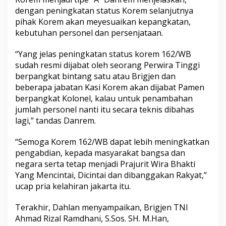
dengan peningkatan status Korem selanjutnya
pihak Korem akan meyesuaikan kepangkatan,
kebutuhan personel dan persenjataan.
“Yang jelas peningkatan status korem 162/WB
sudah resmi dijabat oleh seorang Perwira Tinggi
berpangkat bintang satu atau Brigjen dan
beberapa jabatan Kasi Korem akan dijabat Pamen
berpangkat Kolonel, kalau untuk penambahan
jumlah personel nanti itu secara teknis dibahas
lagi,” tandas Danrem.
“Semoga Korem 162/WB dapat lebih meningkatkan
pengabdian, kepada masyarakat bangsa dan
negara serta tetap menjadi Prajurit Wira Bhakti
Yang Mencintai, Dicintai dan dibanggakan Rakyat,”
ucap pria kelahiran jakarta itu.
Terakhir, Dahlan menyampaikan, Brigjen TNI
Ahmad Rizal Ramdhani, S.Sos. SH. M.Han,