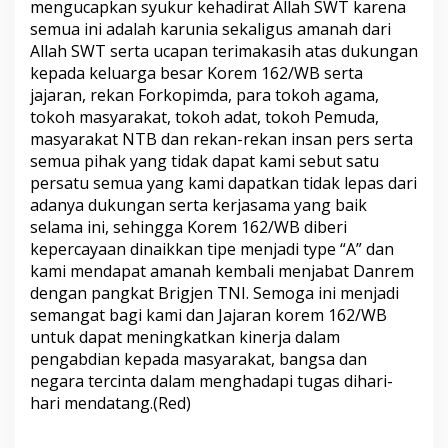
mengucapkan syukur kehadirat Allah SWT karena
semua ini adalah karunia sekaligus amanah dari
Allah SWT serta ucapan terimakasih atas dukungan
kepada keluarga besar Korem 162/WB serta
jajaran, rekan Forkopimda, para tokoh agama,
tokoh masyarakat, tokoh adat, tokoh Pemuda,
masyarakat NTB dan rekan-rekan insan pers serta
semua pihak yang tidak dapat kami sebut satu
persatu semua yang kami dapatkan tidak lepas dari
adanya dukungan serta kerjasama yang baik
selama ini, sehingga Korem 162/WB diberi
kepercayaan dinaikkan tipe menjadi type “A” dan
kami mendapat amanah kembali menjabat Danrem
dengan pangkat Brigjen TNI. Semoga ini menjadi
semangat bagi kami dan Jajaran korem 162/WB
untuk dapat meningkatkan kinerja dalam
pengabdian kepada masyarakat, bangsa dan
negara tercinta dalam menghadapi tugas dihari-
hari mendatang.(Red)