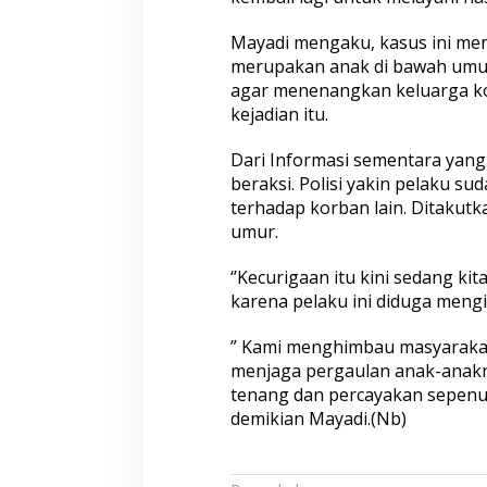
Mayadi mengaku, kasus ini menj
merupakan anak di bawah umur
agar menenangkan keluarga ko
kejadian itu.
Dari Informasi sementara yang 
beraksi. Polisi yakin pelaku su
terhadap korban lain. Ditakut
umur.
‘’Kecurigaan itu kini sedang ki
karena pelaku ini diduga meng
” Kami menghimbau masyarakat
menjaga pergaulan anak-anakny
tenang dan percayakan sepenu
demikian Mayadi.(Nb)