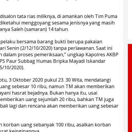
 disalon tata rias miliknya, di amankan oleh Tim Puma
 diketahui menggoyang sesama jenisnya yang masih
anya Saleh (samaran) 14 tahun.
 pelaku bersama barang bukti berupa pakaian
ri Senin (2/12/10/2020) tanpa perlawanan. Saat ini
ih dalam proses pemeriksaan,” ungkap Kapolres AKBP
i PS Paur Subbag Humas Bripka Mayadi Iskandar
5/10/2020).
btu, 3 Oktober 2020 pukul 23. 30 Wita, mendatangi
 uang sebesar 10 ribu, namun TM akan memberikan
ayani hasrat bejadnya. Bukan hanya itu, usai
emberikan uang sejumlah 20 ribu, bahkan TM juga
bali lagi dan rencana akan memberikan uang sebesar
an korban uang sebanyak 100 ribu, asalkan korban
srat keinginannya.