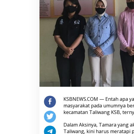
KSBNEWS.COM — Entah apa yang
masyarakat pada umumnya berke
kecamatan Taliwang KSB, tern
Dalam Aksinya, Tamara yang a
Taliwang, kini harus meratapi p