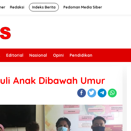
mer
Redaksi
Indeks Berita
Pedoman Media Siber
k
Editorial
Nasional
Opini
Pendidikan
uli Anak Dibawah Umur