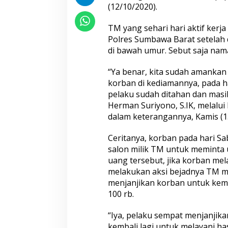
(12/10/2020).
TM yang sehari hari aktif kerja
Polres Sumbawa Barat setelah
di bawah umur. Sebut saja nam
“Ya benar, kita sudah amankan
korban di kediamannya, pada ha
pelaku sudah ditahan dan mas
Herman Suriyono, S.IK, melalu
dalam keterangannya, Kamis (1
Ceritanya, korban pada hari Sa
salon milik TM untuk meminta
uang tersebut, jika korban mel
melakukan aksi bejadnya TM m
menjanjikan korban untuk kem
100 rb.
“Iya, pelaku sempat menjanjik
kembali lagi untuk melayani ha