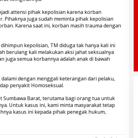
adi attensi pihak kepolisian karena korban
. Pihaknya juga sudah meminta pihak kepolisian
rban. Karena saat ini, korban masih trauma dengan
dihimpun kepolisian, TM diduga tak hanya kali ini
dah berulang kali melakukan aksi jahat seksualnya
kan juga semua korbannya adalah anak di bawah
ta dalami dengan menggali keterangan dari pelaku,
idap penyakit Homoseksual.
 Sumbawa Barat, terutama bagi orang tua untuk
a. Untuk kasus ini, kami minta masyarakat tetap
hnya kasus ini kepada pihak penegak hukum,