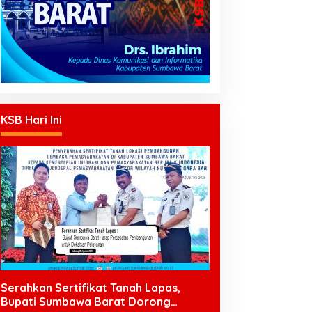
KSB Hari Ini
Serahkan Sertifikat Tanah Lapas,
Bupati Sumbawa Barat Dorong