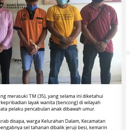
 merasuki TM (35), yang selama ini diketahui
pribadian layak wanita (bencong) di wilayah
yata pelaku pencabulan anak dibawah umur.
krab disapa, warga Kelurahan Dalam, Kecamatan
engabnya sel tahanan dibalik jeruji besi, kemarin