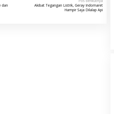
Pos berikutnya
e dan
Akibat Tegangan Listrik, Geray Indomaret
Hampir Saja Dilalap Api