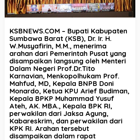
KSBNEWS.COM – Bupati Kabupaten
Sumbawa Barat (KSB), Dr. Ir. H.
W.Musyafirin, M.M., menerima
arahan dari Pemerintah Pusat yang
disampaikan langsung oleh Menteri
Dalam Negeri Prof.Dr.Tito
Karnavian, Menkopolhukam Prof.
Mahfud, MD, Kepala BNPB Doni
Monardo, Ketua KPU Arief Budiman,
Kepala BPKP Muhammad Yusuf
Ateh, AK. MBA., Kepala BPK RI,
perwakilan dari Jaksa Agung,
Kabareskrim, dan perwakilan dari
KPK RI. Arahan tersebut
disampaikan dalam rapat