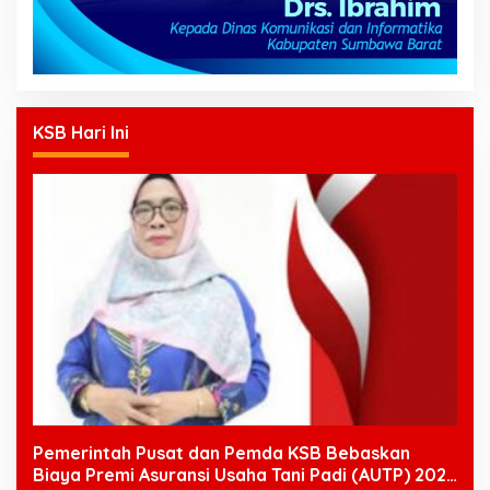
KSB Hari Ini
Pemerintah Pusat dan Pemda KSB Bebaskan
Biaya Premi Asuransi Usaha Tani Padi (AUTP) 2026