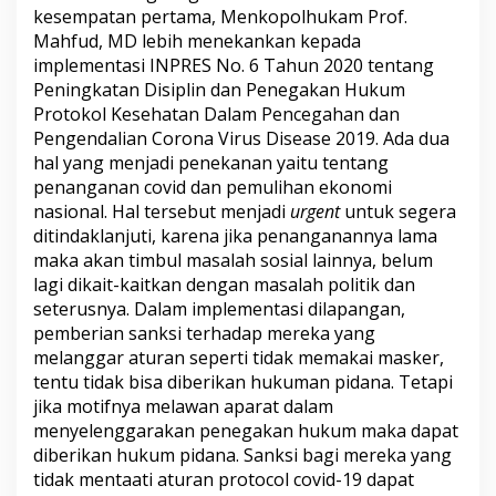
kesempatan pertama, Menkopolhukam Prof.
Mahfud, MD lebih menekankan kepada
implementasi INPRES No. 6 Tahun 2020 tentang
Peningkatan Disiplin dan Penegakan Hukum
Protokol Kesehatan Dalam Pencegahan dan
Pengendalian Corona Virus Disease 2019. Ada dua
hal yang menjadi penekanan yaitu tentang
penanganan covid dan pemulihan ekonomi
nasional. Hal tersebut menjadi
urgent
untuk segera
ditindaklanjuti, karena jika penanganannya lama
maka akan timbul masalah sosial lainnya, belum
lagi dikait-kaitkan dengan masalah politik dan
seterusnya. Dalam implementasi dilapangan,
pemberian sanksi terhadap mereka yang
melanggar aturan seperti tidak memakai masker,
tentu tidak bisa diberikan hukuman pidana. Tetapi
jika motifnya melawan aparat dalam
menyelenggarakan penegakan hukum maka dapat
diberikan hukum pidana. Sanksi bagi mereka yang
tidak mentaati aturan protocol covid-19 dapat