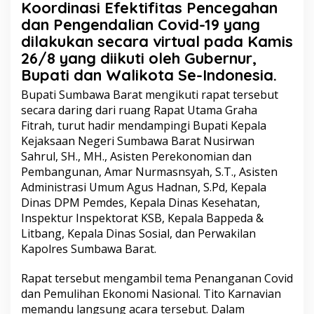
Koordinasi Efektifitas Pencegahan
dan Pengendalian Covid-19 yang
dilakukan secara virtual pada Kamis
26/8 yang diikuti oleh Gubernur,
Bupati dan Walikota Se-Indonesia.
Bupati Sumbawa Barat mengikuti rapat tersebut
secara daring dari ruang Rapat Utama Graha
Fitrah, turut hadir mendampingi Bupati Kepala
Kejaksaan Negeri Sumbawa Barat Nusirwan
Sahrul, SH., MH., Asisten Perekonomian dan
Pembangunan, Amar Nurmasnsyah, S.T., Asisten
Administrasi Umum Agus Hadnan, S.Pd, Kepala
Dinas DPM Pemdes, Kepala Dinas Kesehatan,
Inspektur Inspektorat KSB, Kepala Bappeda &
Litbang, Kepala Dinas Sosial, dan Perwakilan
Kapolres Sumbawa Barat.
Rapat tersebut mengambil tema Penanganan Covid
dan Pemulihan Ekonomi Nasional. Tito Karnavian
memandu langsung acara tersebut. Dalam