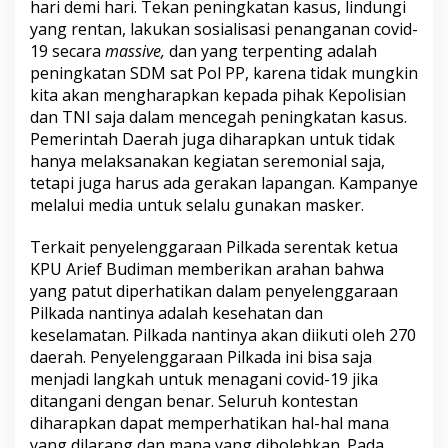
hari demi hari. Tekan peningkatan kasus, lindungi
yang rentan, lakukan sosialisasi penanganan covid-
19 secara
massive,
dan yang terpenting adalah
peningkatan SDM sat Pol PP, karena tidak mungkin
kita akan mengharapkan kepada pihak Kepolisian
dan TNI saja dalam mencegah peningkatan kasus.
Pemerintah Daerah juga diharapkan untuk tidak
hanya melaksanakan kegiatan seremonial saja,
tetapi juga harus ada gerakan lapangan. Kampanye
melalui media untuk selalu gunakan masker.
Terkait penyelenggaraan Pilkada serentak ketua
KPU Arief Budiman memberikan arahan bahwa
yang patut diperhatikan dalam penyelenggaraan
Pilkada nantinya adalah kesehatan dan
keselamatan. Pilkada nantinya akan diikuti oleh 270
daerah. Penyelenggaraan Pilkada ini bisa saja
menjadi langkah untuk menagani covid-19 jika
ditangani dengan benar. Seluruh kontestan
diharapkan dapat memperhatikan hal-hal mana
yang dilarang dan mana yang dibolehkan. Pada