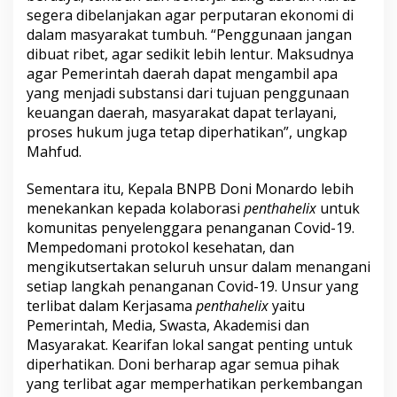
segera dibelanjakan agar perputaran ekonomi di
dalam masyarakat tumbuh. “Penggunaan jangan
dibuat ribet, agar sedikit lebih lentur. Maksudnya
agar Pemerintah daerah dapat mengambil apa
yang menjadi substansi dari tujuan penggunaan
keuangan daerah, masyarakat dapat terlayani,
proses hukum juga tetap diperhatikan”, ungkap
Mahfud.
Sementara itu, Kepala BNPB Doni Monardo lebih
menekankan kepada kolaborasi
penthahelix
untuk
komunitas penyelenggara penanganan Covid-19.
Mempedomani protokol kesehatan, dan
mengikutsertakan seluruh unsur dalam menangani
setiap langkah penanganan Covid-19. Unsur yang
terlibat dalam Kerjasama
penthahelix
yaitu
Pemerintah, Media, Swasta, Akademisi dan
Masyarakat. Kearifan lokal sangat penting untuk
diperhatikan. Doni berharap agar semua pihak
yang terlibat agar memperhatikan perkembangan