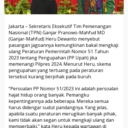
Jakarta – Sekretaris Eksekutif Tim Pemenangan
Nasional (TPN) Ganjar Pranowo-Mahfud MD
(Ganjar-Mahfud) Heru Dewanto menyebut
pasangan jagoannya kemungkinan bakal mengkaji
ulang Peraturan Pemerintah Nomor 51 Tahun
2023 tentang Pengupahan (PP Upah) jika
memenangi Pilpres 2024. Menurut Heru, skema
pengupahan yang tertuang pada peraturan
tersebut kurang berpihak pada buruh.
“Persoalan PP Nomor 51/2023 ini adalah persoalan
hajat hidup orang banyak. Pemangku
kepentingannya ada beberapa. Mereka semua
harus didengar sudut pandangnya. Yang jelas,
apabila suatu peraturan merugikan banyak pihak,
kami tidak akan segan untuk mengkaji ulang dan
memperbaiki,” kata Heru kepada wartawan di