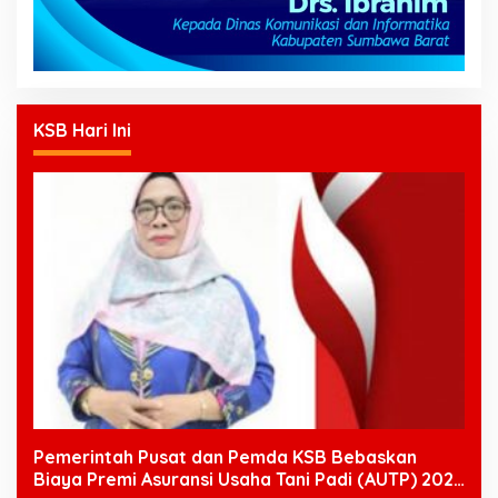
KSB Hari Ini
Pemerintah Pusat dan Pemda KSB Bebaskan
Biaya Premi Asuransi Usaha Tani Padi (AUTP) 2026