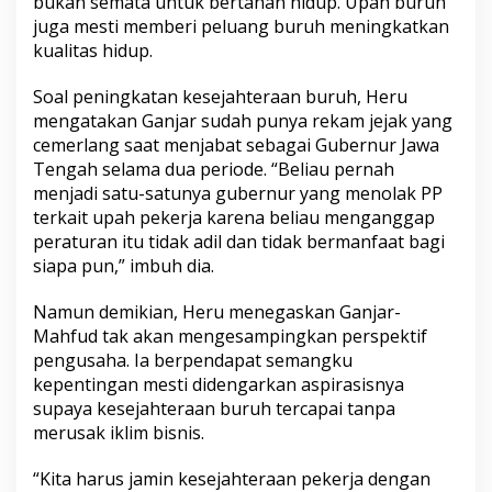
bukan semata untuk bertahan hidup. Upah buruh
juga mesti memberi peluang buruh meningkatkan
kualitas hidup.
Soal peningkatan kesejahteraan buruh, Heru
mengatakan Ganjar sudah punya rekam jejak yang
cemerlang saat menjabat sebagai Gubernur Jawa
Tengah selama dua periode. “Beliau pernah
menjadi satu-satunya gubernur yang menolak PP
terkait upah pekerja karena beliau menganggap
peraturan itu tidak adil dan tidak bermanfaat bagi
siapa pun,” imbuh dia.
Namun demikian, Heru menegaskan Ganjar-
Mahfud tak akan mengesampingkan perspektif
pengusaha. Ia berpendapat semangku
kepentingan mesti didengarkan aspirasisnya
supaya kesejahteraan buruh tercapai tanpa
merusak iklim bisnis.
“Kita harus jamin kesejahteraan pekerja dengan