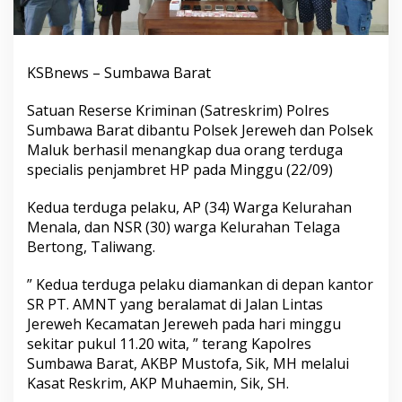
KSBnews – Sumbawa Barat
Satuan Reserse Kriminan (Satreskrim) Polres
Sumbawa Barat dibantu Polsek Jereweh dan Polsek
Maluk berhasil menangkap dua orang terduga
specialis penjambret HP pada Minggu (22/09)
Kedua terduga pelaku, AP (34) Warga Kelurahan
Menala, dan NSR (30) warga Kelurahan Telaga
Bertong, Taliwang.
” Kedua terduga pelaku diamankan di depan kantor
SR PT. AMNT yang beralamat di Jalan Lintas
Jereweh Kecamatan Jereweh pada hari minggu
sekitar pukul 11.20 wita, ” terang Kapolres
Sumbawa Barat, AKBP Mustofa, Sik, MH melalui
Kasat Reskrim, AKP Muhaemin, Sik, SH.