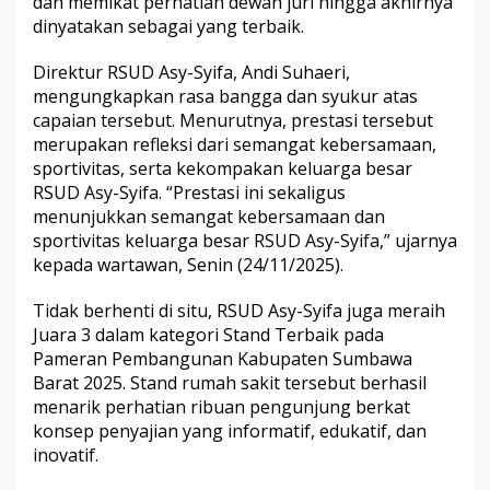
dan memikat perhatian dewan juri hingga akhirnya
dinyatakan sebagai yang terbaik.
Direktur RSUD Asy-Syifa, Andi Suhaeri,
mengungkapkan rasa bangga dan syukur atas
capaian tersebut. Menurutnya, prestasi tersebut
merupakan refleksi dari semangat kebersamaan,
sportivitas, serta kekompakan keluarga besar
RSUD Asy-Syifa. “Prestasi ini sekaligus
menunjukkan semangat kebersamaan dan
sportivitas keluarga besar RSUD Asy-Syifa,” ujarnya
kepada wartawan, Senin (24/11/2025).
Tidak berhenti di situ, RSUD Asy-Syifa juga meraih
Juara 3 dalam kategori Stand Terbaik pada
Pameran Pembangunan Kabupaten Sumbawa
Barat 2025. Stand rumah sakit tersebut berhasil
menarik perhatian ribuan pengunjung berkat
konsep penyajian yang informatif, edukatif, dan
inovatif.