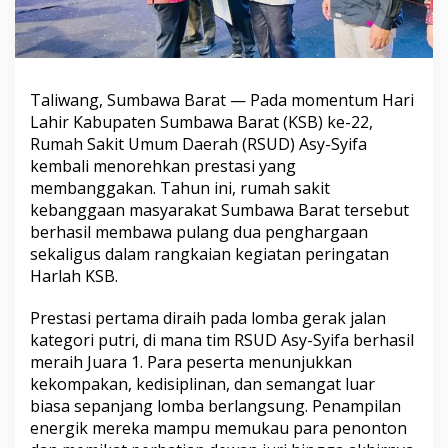
Taliwang, Sumbawa Barat — Pada momentum Hari
Lahir Kabupaten Sumbawa Barat (KSB) ke-22,
Rumah Sakit Umum Daerah (RSUD) Asy-Syifa
kembali menorehkan prestasi yang
membanggakan. Tahun ini, rumah sakit
kebanggaan masyarakat Sumbawa Barat tersebut
berhasil membawa pulang dua penghargaan
sekaligus dalam rangkaian kegiatan peringatan
Harlah KSB.
Prestasi pertama diraih pada lomba gerak jalan
kategori putri, di mana tim RSUD Asy-Syifa berhasil
meraih Juara 1. Para peserta menunjukkan
kekompakan, kedisiplinan, dan semangat luar
biasa sepanjang lomba berlangsung. Penampilan
energik mereka mampu memukau para penonton