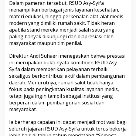
Dalam pameran tersebut, RSUD Asy-Syifa
menampilkan berbagai jenis layanan kesehatan,
materi edukasi, hingga perkenalan alat-alat medis
modern yang dimiliki rumah sakit. Tidak heran
apabila stand mereka menjadi salah satu yang
paling banyak dikunjungi dan diapresiasi oleh
masyarakat maupun tim penilai.
Direktur Andi Suhaeri menegaskan bahwa prestasi
ini merupakan bukti nyata komitmen RSUD Asy-
Syifa dalam memberikan pelayanan terbaik
sekaligus berkontribusi aktif dalam pembangunan
daerah. Menurutnya, rumah sakit tidak hanya
fokus pada peningkatan kualitas layanan medis,
tetapi juga ingin tampil sebagai institusi yang
berperan dalam pembangunan sosial dan
masyarakat.
Ia berharap capaian ini dapat menjadi motivasi bagi
seluruh jajaran RSUD Asy-Syifa untuk terus bekerja
lebih baik di tahun-tahun mendatang. “Semoga