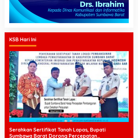
KSB Hari Ini
Serahkan Sertifikat Tanah Lapas, Bupati
Sumbawa Barat Dorong Percepatan