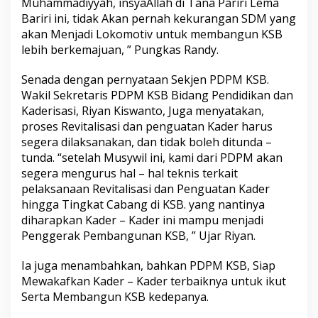
Muhammadiyyah, insyaAllah di Tana Pariri Lema
Bariri ini, tidak Akan pernah kekurangan SDM yang
akan Menjadi Lokomotiv untuk membangun KSB
lebih berkemajuan, ” Pungkas Randy.
Senada dengan pernyataan Sekjen PDPM KSB.
Wakil Sekretaris PDPM KSB Bidang Pendidikan dan
Kaderisasi, Riyan Kiswanto, Juga menyatakan,
proses Revitalisasi dan penguatan Kader harus
segera dilaksanakan, dan tidak boleh ditunda –
tunda. “setelah Musywil ini, kami dari PDPM akan
segera mengurus hal – hal teknis terkait
pelaksanaan Revitalisasi dan Penguatan Kader
hingga Tingkat Cabang di KSB. yang nantinya
diharapkan Kader – Kader ini mampu menjadi
Penggerak Pembangunan KSB, ” Ujar Riyan.
Ia juga menambahkan, bahkan PDPM KSB, Siap
Mewakafkan Kader – Kader terbaiknya untuk ikut
Serta Membangun KSB kedepanya.