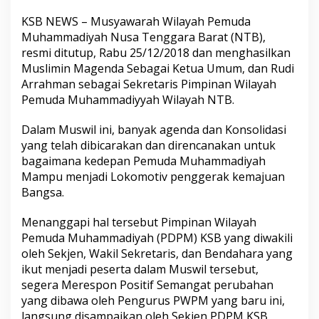
KSB NEWS – Musyawarah Wilayah Pemuda
Muhammadiyah Nusa Tenggara Barat (NTB),
resmi ditutup, Rabu 25/12/2018 dan menghasilkan
Muslimin Magenda Sebagai Ketua Umum, dan Rudi
Arrahman sebagai Sekretaris Pimpinan Wilayah
Pemuda Muhammadiyyah Wilayah NTB.
Dalam Muswil ini, banyak agenda dan Konsolidasi
yang telah dibicarakan dan direncanakan untuk
bagaimana kedepan Pemuda Muhammadiyah
Mampu menjadi Lokomotiv penggerak kemajuan
Bangsa.
Menanggapi hal tersebut Pimpinan Wilayah
Pemuda Muhammadiyah (PDPM) KSB yang diwakili
oleh Sekjen, Wakil Sekretaris, dan Bendahara yang
ikut menjadi peserta dalam Muswil tersebut,
segera Merespon Positif Semangat perubahan
yang dibawa oleh Pengurus PWPM yang baru ini,
langsung disampaikan oleh Sekjen PDPM KSB.