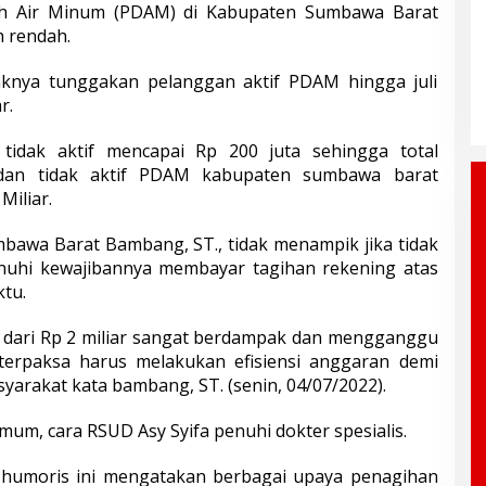
h Air Minum (PDAM) di Kabupaten Sumbawa Barat
 rendah.
yaknya tunggakan pelanggan aktif PDAM hingga juli
r.
tidak aktif mencapai Rp 200 juta sehingga total
 dan tidak aktif PDAM kabupaten sumbawa barat
Miliar.
awa Barat Bambang, ST., tidak menampik jika tidak
uhi kewajibannya membayar tagihan rekening atas
tu.
h dari Rp 2 miliar sangat berdampak dan mengganggu
erpaksa harus melakukan efisiensi anggaran demi
arakat kata bambang, ST. (senin, 04/07/2022).
um, cara RSUD Asy Syifa penuhi dokter spesialis.
 humoris ini mengatakan berbagai upaya penagihan