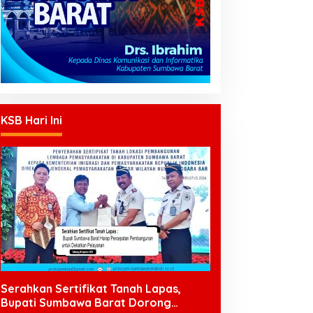
KSB Hari Ini
Serahkan Sertifikat Tanah Lapas,
Bupati Sumbawa Barat Dorong