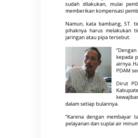
sudah dilakukan, mulai pem
memberikan kompensasi pembay
Namun, kata bambang, ST. ti
pihaknya harus melakukan t
jaringan atau pipa tersebut.
“Dengan
kepada p
airnya. H
PDAM se
Dirut P
Kabupa
kewajiba
dalam setiap bulannya.
“Karena dengan membayar ta
pelayanan dan suplai air minum