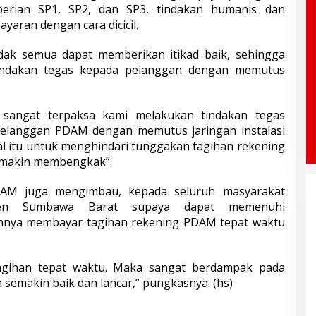
berian SP1, SP2, dan SP3, tindakan humanis dan
aran dengan cara dicicil.
dak semua dapat memberikan itikad baik, sehingga
indakan tegas kepada pelanggan dengan memutus
 sangat terpaksa kami melakukan tindakan tegas
elanggan PDAM dengan memutus jaringan instalasi
al itu untuk menghindari tunggakan tagihan rekening
makin membengkak”.
DAM juga mengimbau, kepada seluruh masyarakat
ten Sumbawa Barat supaya dapat memenuhi
nnya membayar tagihan rekening PDAM tepat waktu
gihan tepat waktu. Maka sangat berdampak pada
 semakin baik dan lancar,” pungkasnya. (hs)