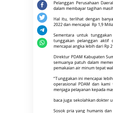
Pelanggan Perusahaan Daera
dalam membayar tagihan masih
Hal itu, terlihat dengan ban
2022 dan mencapai Rp 1,9 Milia
Sementara untuk tunggakan 
tunggakan pelanggan aktif
mencapai angka lebih dari Rp 2 
Direktur PDAM Kabupaten Sumb
semuanya patuh dalam memen
pemakaian air minum tepat wak
“Tunggakan ini mencapai lebi
operasional PDAM dan kami t
menjaga pelayanan kepada masy
baca juga:
sekolahkan dokter um
Sosok pria yang humanis dan