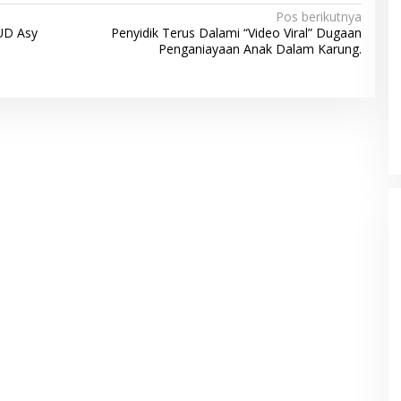
Pos berikutnya
UD Asy
Penyidik Terus Dalami “Video Viral” Dugaan
Penganiayaan Anak Dalam Karung.