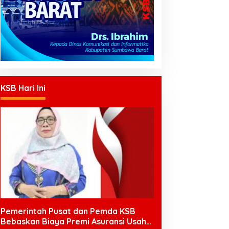
KSB Hari Ini
Pemerintah Pusat dan Pemda KSB
Bebaskan Biaya Premi Asuransi Usaha