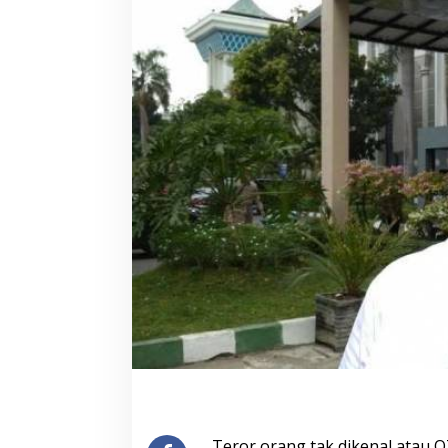
Teror orang tak dikenal atau 