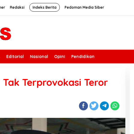
mer
Redaksi
Indeks Berita
Pedoman Media Siber
k
Editorial
Nasional
Opini
Pendidikan
 Tak Terprovokasi Teror