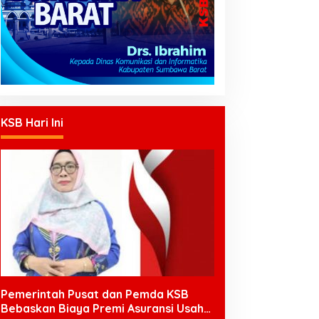
KSB Hari Ini
Pemerintah Pusat dan Pemda KSB
Bebaskan Biaya Premi Asuransi Usaha