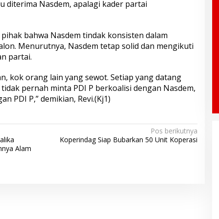
u diterima Nasdem, apalagi kader partai
 pihak bahwa Nasdem tindak konsisten dalam
alon. Menurutnya, Nasdem tetap solid dan mengikuti
n partai.
an, kok orang lain yang sewot. Setiap yang datang
 tidak pernah minta PDI P berkoalisi dengan Nasdem,
n PDI P,” demikian, Revi.(Kj1)
Pos berikutnya
alika
Koperindag Siap Bubarkan 50 Unit Koperasi
hnya Alam