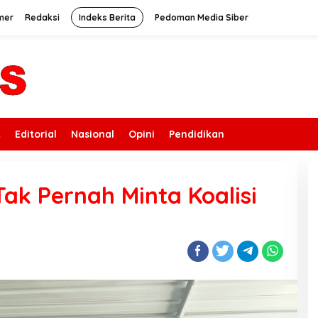
mer
Redaksi
Indeks Berita
Pedoman Media Siber
k
Editorial
Nasional
Opini
Pendidikan
k Pernah Minta Koalisi