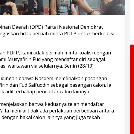
nan Daerah (DPD) Partai Nasional Demokrat
egaskan tidak pernah minta PDI P untuk berkoalisi
an PDI P, kami tidak permah minta koalisi dengan
mi Musyafirin Fud yang mendaftar diri sebagai
asi wartawan via selularnya, Senin (28/10).
 tudingan bahwa Nasdem memfinalkan pasangan
irin dan Fud Saifuddin sebagai pasangan calon. Ia
 adil terhadap pendaftar calon lainnya.
 menjelaskan bahwa keduanya telah mendaftar
. Ia menilai tidak ada perlakuan perbedaan antara
 dengan bakal calon lainnya yang juga tekah