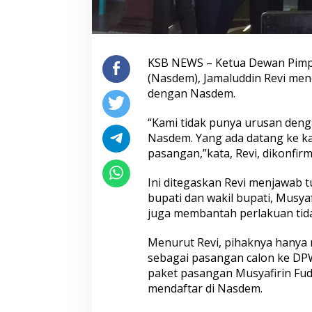
KSB NEWS – Ketua Dewan Pimpi
(Nasdem), Jamaluddin Revi men
dengan Nasdem.
“Kami tidak punya urusan deng
Nasdem. Yang ada datang ke ka
pasangan,”kata, Revi, dikonfirm
Ini ditegaskan Revi menjawab
bupati dan wakil bupati, Musyaf
juga membantah perlakuan tidak
Menurut Revi, pihaknya hanya
sebagai pasangan calon ke DPW
paket pasangan Musyafirin Fud
mendaftar di Nasdem.