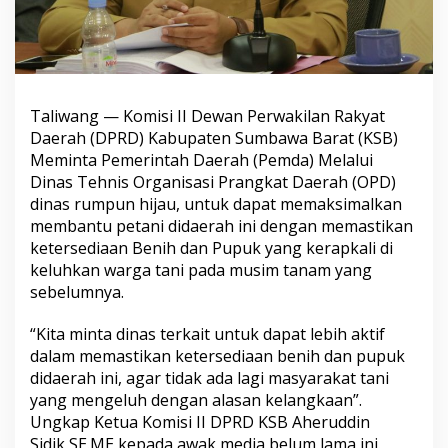
Taliwang — Komisi II Dewan Perwakilan Rakyat
Daerah (DPRD) Kabupaten Sumbawa Barat (KSB)
Meminta Pemerintah Daerah (Pemda) Melalui
Dinas Tehnis Organisasi Prangkat Daerah (OPD)
dinas rumpun hijau, untuk dapat memaksimalkan
membantu petani didaerah ini dengan memastikan
ketersediaan Benih dan Pupuk yang kerapkali di
keluhkan warga tani pada musim tanam yang
sebelumnya.
“Kita minta dinas terkait untuk dapat lebih aktif
dalam memastikan ketersediaan benih dan pupuk
didaerah ini, agar tidak ada lagi masyarakat tani
yang mengeluh dengan alasan kelangkaan”.
Ungkap Ketua Komisi II DPRD KSB Aheruddin
Sidik,SE.ME kepada awak media belum lama ini.