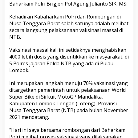
Baharkam Polri Brigjen Pol Agung Julianto SIK, MSi.
Kehadiran Kabaharkam Polri dan Rombongan di
Nusa Tenggara Barat salah satunya adalah melihat
secara langsung pelaksanaan vaksinasi massal di
NTB.
Vaksinasi massal kali ini setidaknya menghabiskan
4000 lebih dosis yang disuntikkan ke masyarakat, di
5 Polres jajaran Polda NTB yang ada di Pulau
Lombok.
Ini merupakan langkah menuju 70% vaksinasi yang
ditargetkan pemerintah untuk pelaksanaan World
Super Bike di Sirkuit MotoGP Mandalika,
Kabupaten Lombok Tengah (Loteng), Provinsi
Nusa Tenggara Barat (NTB) pada bulan November
2021 mendatang.
“Hari ini saya bersama rombongan dari Baharkam
Polri melihat proses vaksinasi yang dilaksanakan