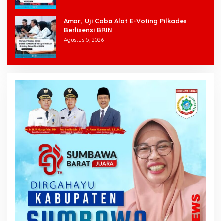
Amar, Uji Coba Alat E-Voting Pilkades
Berlisensi BRIN
Agustus 5, 2026