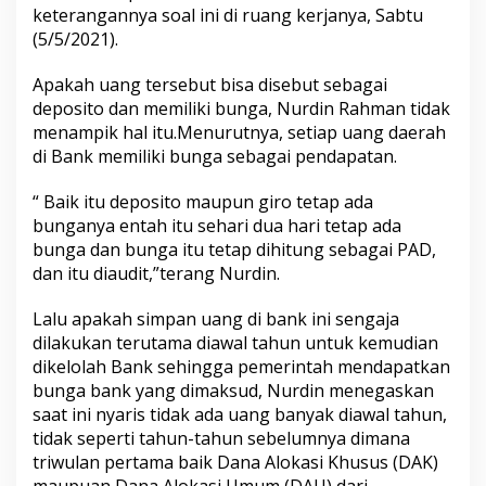
keterangannya soal ini di ruang kerjanya, Sabtu
(5/5/2021).
Apakah uang tersebut bisa disebut sebagai
deposito dan memiliki bunga, Nurdin Rahman tidak
menampik hal itu.Menurutnya, setiap uang daerah
di Bank memiliki bunga sebagai pendapatan.
“ Baik itu deposito maupun giro tetap ada
bunganya entah itu sehari dua hari tetap ada
bunga dan bunga itu tetap dihitung sebagai PAD,
dan itu diaudit,”terang Nurdin.
Lalu apakah simpan uang di bank ini sengaja
dilakukan terutama diawal tahun untuk kemudian
dikelolah Bank sehingga pemerintah mendapatkan
bunga bank yang dimaksud, Nurdin menegaskan
saat ini nyaris tidak ada uang banyak diawal tahun,
tidak seperti tahun-tahun sebelumnya dimana
triwulan pertama baik Dana Alokasi Khusus (DAK)
maupuan Dana Alokasi Umum (DAU) dari