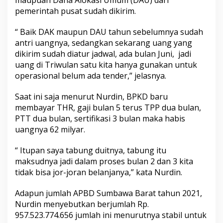
pemerintah pusat sudah dikirim.
“ Baik DAK maupun DAU tahun sebelumnya sudah
antri uangnya, sedangkan sekarang uang yang
dikirim sudah diatur jadwal, ada bulan Juni, jadi
uang di Triwulan satu kita hanya gunakan untuk
operasional belum ada tender,” jelasnya.
Saat ini saja menurut Nurdin, BPKD baru
membayar THR, gaji bulan 5 terus TPP dua bulan,
PTT dua bulan, sertifikasi 3 bulan maka habis
uangnya 62 milyar.
“ Itupan saya tabung duitnya, tabung itu
maksudnya jadi dalam proses bulan 2 dan 3 kita
tidak bisa jor-joran belanjanya,” kata Nurdin.
Adapun jumlah APBD Sumbawa Barat tahun 2021,
Nurdin menyebutkan berjumlah Rp.
957.523.774.656 jumlah ini menurutnya stabil untuk