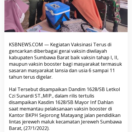
KSBNEWS.COM — Kegiatan Vaksinasi Terus di
gencarkan diberbagai gerai vaksin diwilayah
kabupaten Sumbawa Barat baik vaksin tahap I, II,
maupun vaksin booster bagi masyarakat termasuk
sasaran masyarakat lansia dan usia 6 sampai 11
tahun terus digelar.
Hal Tersebut disampaikan Dandim 1628/SB Letkol
Czi Sunardi ST.,MIP., dalam rilis tertulis
disampaikan Kasdim 1628/SB Mayor Inf Dahlan
saat memantau pelaksanaan vaksin booster di
Kantor BKPH Sejorong Matayang jalan pendidikan
lintas jereweh maluk kecamatan Jereweh Sumbawa
Barat, (27/1/2022).