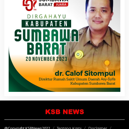
@Copyright KSBNews2022
Tentang Kami
Disclaimer