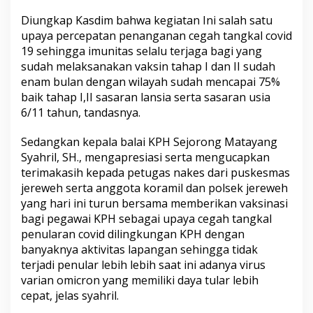
Diungkap Kasdim bahwa kegiatan Ini salah satu
upaya percepatan penanganan cegah tangkal covid
19 sehingga imunitas selalu terjaga bagi yang
sudah melaksanakan vaksin tahap I dan II sudah
enam bulan dengan wilayah sudah mencapai 75%
baik tahap I,II sasaran lansia serta sasaran usia
6/11 tahun, tandasnya.
Sedangkan kepala balai KPH Sejorong Matayang
Syahril, SH., mengapresiasi serta mengucapkan
terimakasih kepada petugas nakes dari puskesmas
jereweh serta anggota koramil dan polsek jereweh
yang hari ini turun bersama memberikan vaksinasi
bagi pegawai KPH sebagai upaya cegah tangkal
penularan covid dilingkungan KPH dengan
banyaknya aktivitas lapangan sehingga tidak
terjadi penular lebih lebih saat ini adanya virus
varian omicron yang memiliki daya tular lebih
cepat, jelas syahril.