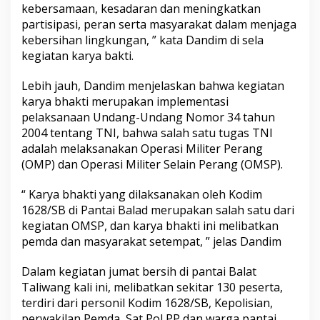
kebersamaan, kesadaran dan meningkatkan
partisipasi, peran serta masyarakat dalam menjaga
kebersihan lingkungan, ” kata Dandim di sela
kegiatan karya bakti.
Lebih jauh, Dandim menjelaskan bahwa kegiatan
karya bhakti merupakan implementasi
pelaksanaan Undang-Undang Nomor 34 tahun
2004 tentang TNI, bahwa salah satu tugas TNI
adalah melaksanakan Operasi Militer Perang
(OMP) dan Operasi Militer Selain Perang (OMSP).
“ Karya bhakti yang dilaksanakan oleh Kodim
1628/SB di Pantai Balad merupakan salah satu dari
kegiatan OMSP, dan karya bhakti ini melibatkan
pemda dan masyarakat setempat, ” jelas Dandim
Dalam kegiatan jumat bersih di pantai Balat
Taliwang kali ini, melibatkan sekitar 130 peserta,
terdiri dari personil Kodim 1628/SB, Kepolisian,
perwakilan Pemda, Sat Pol PP dan warga pantai