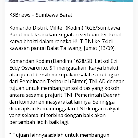
KSBnews – Sumbawa Barat
Komando Distrik Militer (Kodim) 1628/Sumbawa
Barat melaksanakan kegiatan serbuan teritorial
karya bhakti dalam rangka HUT TNI ke-74 di
kawasan pantai Balat Taliwang, Jumat (13/09).
Komandan Kodim (Dandim) 1628/SB, Letkol Czi
Eddy Oswaronto, ST mengatakan, Karya bhakti
atau jumat bersih merupakan salah satu bagian
dari Pembinaan Teritorial (Binter) TNI AD dengan
tujuan untuk membangun soliditas yang kokoh
antara sesama prajurit TNI, Pemerintah Daerah
dan komponen masyarakat lainnya. Sehingga
diharapkan kemanunggalan TNI dengan rakyat
yang selama ini terbina dengan baik akan
bertambah lebih baik lagi.
” Tujuan lainnya adalah untuk membangun