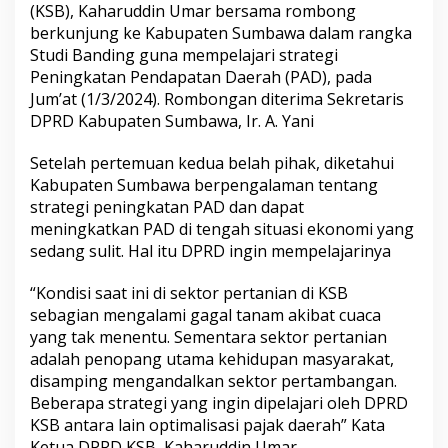
(KSB), Kaharuddin Umar bersama rombong
berkunjung ke Kabupaten Sumbawa dalam rangka
Studi Banding guna mempelajari strategi
Peningkatan Pendapatan Daerah (PAD), pada
Jum’at (1/3/2024). Rombongan diterima Sekretaris
DPRD Kabupaten Sumbawa, Ir. A. Yani
Setelah pertemuan kedua belah pihak, diketahui
Kabupaten Sumbawa berpengalaman tentang
strategi peningkatan PAD dan dapat
meningkatkan PAD di tengah situasi ekonomi yang
sedang sulit. Hal itu DPRD ingin mempelajarinya
“Kondisi saat ini di sektor pertanian di KSB
sebagian mengalami gagal tanam akibat cuaca
yang tak menentu. Sementara sektor pertanian
adalah penopang utama kehidupan masyarakat,
disamping mengandalkan sektor pertambangan.
Beberapa strategi yang ingin dipelajari oleh DPRD
KSB antara lain optimalisasi pajak daerah” Kata
Ketua DPRD KSB, Kaharuddin Umar.