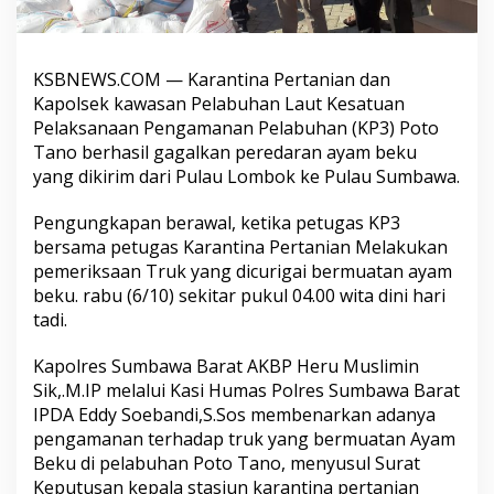
KSBNEWS.COM — Karantina Pertanian dan
Kapolsek kawasan Pelabuhan Laut Kesatuan
Pelaksanaan Pengamanan Pelabuhan (KP3) Poto
Tano berhasil gagalkan peredaran ayam beku
yang dikirim dari Pulau Lombok ke Pulau Sumbawa.
Pengungkapan berawal, ketika petugas KP3
bersama petugas Karantina Pertanian Melakukan
pemeriksaan Truk yang dicurigai bermuatan ayam
beku. rabu (6/10) sekitar pukul 04.00 wita dini hari
tadi.
Kapolres Sumbawa Barat AKBP Heru Muslimin
Sik,.M.IP melalui Kasi Humas Polres Sumbawa Barat
IPDA Eddy Soebandi,S.Sos membenarkan adanya
pengamanan terhadap truk yang bermuatan Ayam
Beku di pelabuhan Poto Tano, menyusul Surat
Keputusan kepala stasiun karantina pertanian