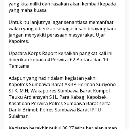
yang kita miliki dan rasakan akan kembali kepada
yang maha kuasa.
Untuk itu lanjutnya, agar senantiasa memanfaat
waktu yang diberikan sebagai insan bhayangkara
jangan menyakiti perasaan masyarakat. Ujar
Kapolres.
Upacara Korps Raport kenaikan pangkat kali ini
diberikan kepada 4 Perwira, 62 Bintara dan 10
Tamtama
Adapun yang hadir dalam kegiatan yakni
Kapolres Sumbawa Barat AKBP Herman Suriyono
S.I.K, M.H, Wakapolres Sumbawa Barat Kompol
Teuku Ardiansyah S.H., Para Kabag, Kapolsek,
Kasat dan Perwira Polres Sumbawa Barat serta
Danki Brimob Polres Sumbawa Barat IPTU
Sulaiman.
Kegiatan berakhir pukul 08.27 Wita berjalan aman