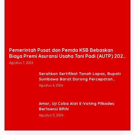
Pemerintah Pusat dan Pemda KSB Bebaskan
Biaya Premi Asuransi Usaha Tani Padi (AUTP) 2026
Bagi Petani
Agustus 7, 2026
Serahkan Sertifikat Tanah Lapas, Bupati
Sumbawa Barat Dorong Percepatan
Pembangunan demi Dekatkan Pelayanan
Agustus 6, 2026
Amar, Uji Coba Alat E-Voting Pilkades
Berlisensi BRIN
Agustus 5, 2026