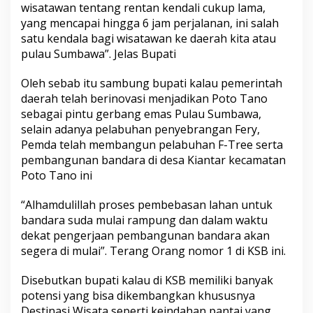
wisatawan tentang rentan kendali cukup lama,
yang mencapai hingga 6 jam perjalanan, ini salah
satu kendala bagi wisatawan ke daerah kita atau
pulau Sumbawa”. Jelas Bupati
Oleh sebab itu sambung bupati kalau pemerintah
daerah telah berinovasi menjadikan Poto Tano
sebagai pintu gerbang emas Pulau Sumbawa,
selain adanya pelabuhan penyebrangan Fery,
Pemda telah membangun pelabuhan F-Tree serta
pembangunan bandara di desa Kiantar kecamatan
Poto Tano ini
“Alhamdulillah proses pembebasan lahan untuk
bandara suda mulai rampung dan dalam waktu
dekat pengerjaan pembangunan bandara akan
segera di mulai”. Terang Orang nomor 1 di KSB ini.
Disebutkan bupati kalau di KSB memiliki banyak
potensi yang bisa dikembangkan khususnya
Destinasi Wisata seperti keindahan pantai yang