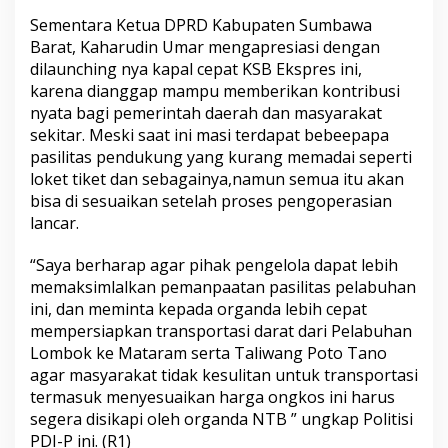
Sementara Ketua DPRD Kabupaten Sumbawa
Barat, Kaharudin Umar mengapresiasi dengan
dilaunching nya kapal cepat KSB Ekspres ini,
karena dianggap mampu memberikan kontribusi
nyata bagi pemerintah daerah dan masyarakat
sekitar. Meski saat ini masi terdapat bebeepapa
pasilitas pendukung yang kurang memadai seperti
loket tiket dan sebagainya,namun semua itu akan
bisa di sesuaikan setelah proses pengoperasian
lancar.
“Saya berharap agar pihak pengelola dapat lebih
memaksimlalkan pemanpaatan pasilitas pelabuhan
ini, dan meminta kepada organda lebih cepat
mempersiapkan transportasi darat dari Pelabuhan
Lombok ke Mataram serta Taliwang Poto Tano
agar masyarakat tidak kesulitan untuk transportasi
termasuk menyesuaikan harga ongkos ini harus
segera disikapi oleh organda NTB ” ungkap Politisi
PDI-P ini. (R1)