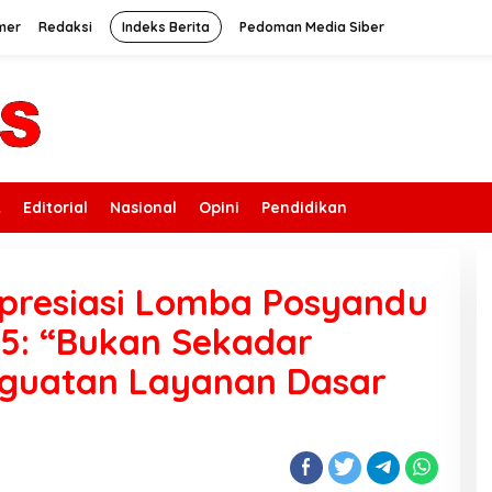
mer
Redaksi
Indeks Berita
Pedoman Media Siber
k
Editorial
Nasional
Opini
Pendidikan
presiasi Lomba Posyandu
5: “Bukan Sekadar
enguatan Layanan Dasar