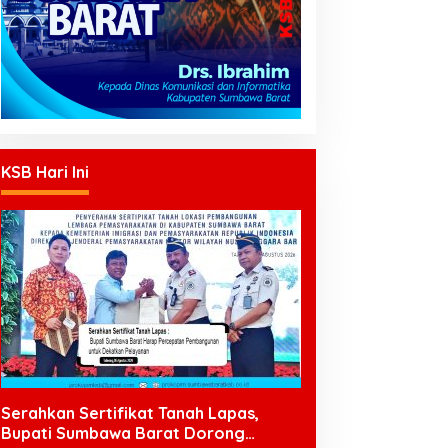
KSB Hari Ini
Serahkan Sertifikat Tanah Lapas,
Bupati Sumbawa Barat Dorong