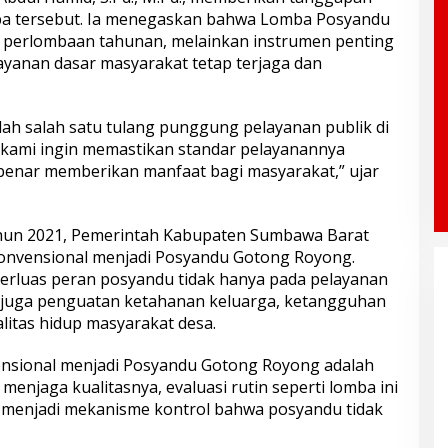
mba tersebut. Ia menegaskan bahwa Lomba Posyandu
perlombaan tahunan, melainkan instrumen penting
ayanan dasar masyarakat tetap terjaga dan
h salah satu tulang punggung pelayanan publik di
i, kami ingin memastikan standar pelayanannya
-benar memberikan manfaat bagi masyarakat,” ujar
ahun 2021, Pemerintah Kabupaten Sumbawa Barat
onvensional menjadi Posyandu Gotong Royong.
erluas peran posyandu tidak hanya pada pelayanan
i juga penguatan ketahanan keluarga, ketangguhan
itas hidup masyarakat desa.
nsional menjadi Posyandu Gotong Royong adalah
enjaga kualitasnya, evaluasi rutin seperti lomba ini
si menjadi mekanisme kontrol bahwa posyandu tidak