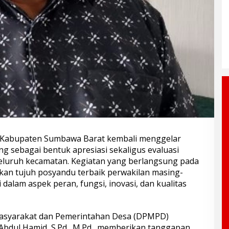
Kabupaten Sumbawa Barat kembali menggelar
sebagai bentuk apresiasi sekaligus evaluasi
seluruh kecamatan. Kegiatan yang berlangsung pada
tkan tujuh posyandu terbaik perwakilan masing-
dalam aspek peran, fungsi, inovasi, dan kualitas
asyarakat dan Pemerintahan Desa (DPMPD)
bdul Hamid, S.Pd., M.Pd., memberikan tanggapan