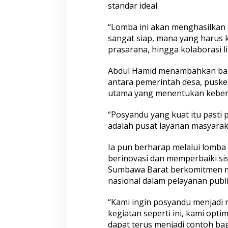
standar ideal.
“Lomba ini akan menghasilkan 
sangat siap, mana yang harus ki
prasarana, hingga kolaborasi li
Abdul Hamid menambahkan bahwa
antara pemerintah desa, puske
utama yang menentukan keberh
“Posyandu yang kuat itu pasti
adalah pusat layanan masyaraka
Ia pun berharap melalui lomba 
berinovasi dan memperbaiki si
Sumbawa Barat berkomitmen m
nasional dalam pelayanan publ
“Kami ingin posyandu menjadi ru
kegiatan seperti ini, kami opt
dapat terus menjadi contoh bagi