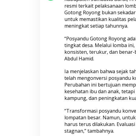
resmi terkait pelaksanaan lo
Gotong Royong bukan sekadar 
untuk memastikan kualitas pel
meningkat setiap tahunnya.
“Posyandu Gotong Royong adala
tingkat desa. Melalui lomba in
konsisten, terukur, dan benar
Abdul Hamid.
Ia menjelaskan bahwa sejak t
telah mengonversi posyandu k
Perubahan ini bertujuan memp
kesehatan ibu dan anak, tetap
kampung, dan peningkatan kual
“Transformasi posyandu konve
lompatan besar. Namun, untuk m
harus terus dilakukan. Evalua
stagnan,” tambahnya.