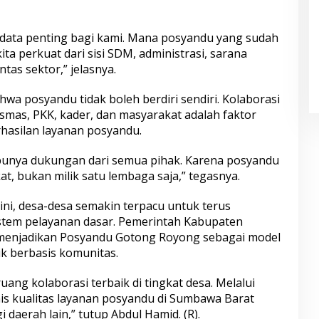
data penting bagi kami. Mana posyandu yang sudah
ta perkuat dari sisi SDM, administrasi, sarana
ntas sektor,” jelasnya.
 posyandu tidak boleh berdiri sendiri. Kolaborasi
smas, PKK, kader, dan masyarakat adalah faktor
asilan layanan posyandu.
 punya dukungan dari semua pihak. Karena posyandu
t, bukan milik satu lembaga saja,” tegasnya.
ini, desa-desa semakin terpacu untuk terus
stem pelayanan dasar. Pemerintah Kabupaten
enjadikan Posyandu Gotong Royong sebagai model
ik berbasis komunitas.
ang kolaborasi terbaik di tingkat desa. Melalui
imis kualitas layanan posyandu di Sumbawa Barat
 daerah lain,” tutup Abdul Hamid. (R).