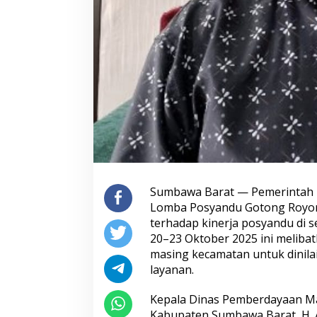
Sumbawa Barat — Pemerintah 
Lomba Posyandu Gotong Royong 
terhadap kinerja posyandu di 
20–23 Oktober 2025 ini meliba
masing kecamatan untuk dinilai 
layanan.
Kepala Dinas Pemberdayaan M
Kabupaten Sumbawa Barat, H. A