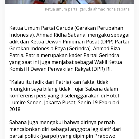
Ketua umum partai garuda ahmad ridha sabana
Ketua Umum Partai Garuda (Gerakan Perubahan
Indonesia), Ahmad Ridha Sabana, mengaku sebagai
adik dari Ketua Dewan Pimpinan Pusat (DPP) Partai
Gerakan Indonesia Raya (Gerindra), Ahmad Riza
Patria. Patria merupakan kader Partai Gerindra
yang saat ini juga menjabat sebagai Wakil Ketua
Komisi II Dewan Perwakilan Rakyat (DPR) RI.
“Kalau itu (adik dari Patria) kan fakta, tidak
mungkin saya bilang tidak,” ujar Sabana dalam
konferensi pers yang diselenggarakan di Hotel
Lumire Senen, Jakarta Pusat, Senin 19 Februari
2018.
Sabana juga mengakui bahwa dirinya pernah
mencalonkan diri sebagai anggota legislatif dari
partai politik (parpol) yang dipimpin Prabowo