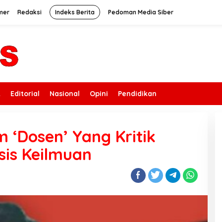
mer
Redaksi
Indeks Berita
Pedoman Media Siber
k
Editorial
Nasional
Opini
Pendidikan
‘Dosen’ Yang Kritik
sis Keilmuan