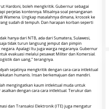
ut Hardoni, boleh mengkritik. Gubernur sebagai
 Tapi perjelas kontennya. Misalnya soal penanganan
di Wamena. Ungkap masalahnya dimana, kroscek ke
yang sudah di tempuh. Dan harapan korban seperti
ak hanya dari NTB, ada dari Sumatera, Sulawesi,
saja tidak turun langsung jemput dan pimpin
 negara. Apalagi Itu juga warga negaranya. Gubernur
tuk evakuasi melalui pesawat Militer dan Komersial.
ogistik dan uang,” terangnya.
yah sejatinya mengkritik dengan cara-cara intlektual
katan humanis. Insan berkemajuan dan mandiri.
elah mengingatkan kaum intlektual muda untuk
 asalkan dengan cara cara intlektual. Terukur dan
si dan Transaksi Elektronik (ITE) juga mengatur