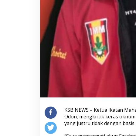
KSB NEWS – Ketua Ikatan Mah
Odon, mengkritik keras oknum
yang justru tidak dengan basi
“Saya mencermati akun Facebo