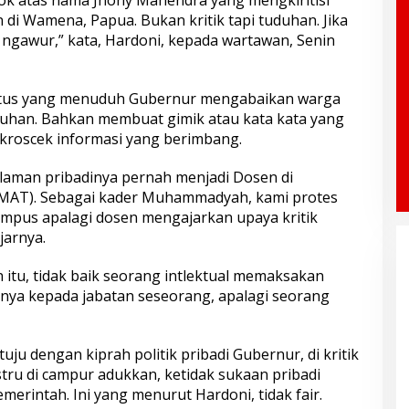
di Wamena, Papua. Bukan kritik tapi tuduhan. Jika
a ngawur,” kata, Hardoni, kepada wartawan, Senin
tus yang menuduh Gubernur mengabaikan warga
uhan. Bahkan membuat gimik atau kata kata yang
kroscek informasi yang berimbang.
laman pribadinya pernah menjadi Dosen di
AT). Sebagai kader Muhammadyah, kami protes
 kampus apalagi dosen mengajarkan upaya kritik
jarnya.
itu, tidak baik seorang intlektual memaksakan
knya kepada jabatan seseorang, apalagi seorang
uju dengan kiprah politik pribadi Gubernur, di kritik
stru di campur adukkan, ketidak sukaan pribadi
erintah. Ini yang menurut Hardoni, tidak fair.