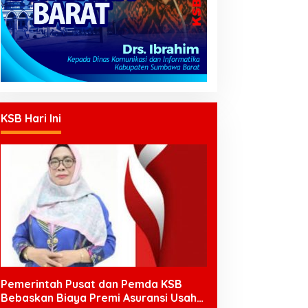
KSB Hari Ini
Pemerintah Pusat dan Pemda KSB
Bebaskan Biaya Premi Asuransi Usaha