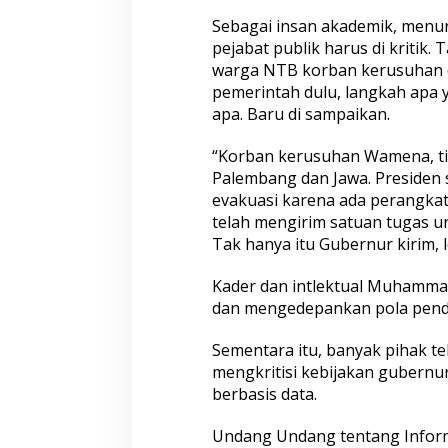
Sebagai insan akademik, menur
pejabat publik harus di kritik.
warga NTB korban kerusuhan 
pemerintah dulu, langkah apa 
apa. Baru di sampaikan.
“Korban kerusuhan Wamena, tid
Palembang dan Jawa. Presiden 
evakuasi karena ada perangkat
telah mengirim satuan tugas un
Tak hanya itu Gubernur kirim, l
Kader dan intlektual Muhammad
dan mengedepankan pola pende
Sementara itu, banyak pihak t
mengkritisi kebijakan gubernur
berbasis data.
Undang Undang tentang Informa