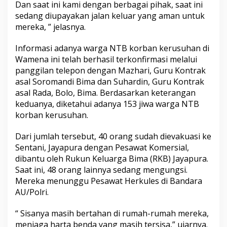
Dan saat ini kami dengan berbagai pihak, saat ini
sedang diupayakan jalan keluar yang aman untuk
mereka, ” jelasnya.
Informasi adanya warga NTB korban kerusuhan di
Wamena ini telah berhasil terkonfirmasi melalui
panggilan telepon dengan Mazhari, Guru Kontrak
asal Soromandi Bima dan Suhardin, Guru Kontrak
asal Rada, Bolo, Bima. Berdasarkan keterangan
keduanya, diketahui adanya 153 jiwa warga NTB
korban kerusuhan.
Dari jumlah tersebut, 40 orang sudah dievakuasi ke
Sentani, Jayapura dengan Pesawat Komersial,
dibantu oleh Rukun Keluarga Bima (RKB) Jayapura.
Saat ini, 48 orang lainnya sedang mengungsi.
Mereka menunggu Pesawat Herkules di Bandara
AU/Polri.
“ Sisanya masih bertahan di rumah-rumah mereka,
menjaga harta benda yang masih tersisa,” ujarnya.