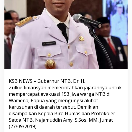
KSB NEWS – Gubernur NTB, Dr. H.
Zulkieflimansyah memerintahkan jajarannya untuk
mempercepat evakuasi 153 jiwa warga NTB di
Wamena, Papua yang mengungsi akibat
kerusuhan di daerah tersebut. Demikian
disampaikan Kepala Biro Humas dan Protokoler
Setda NTB, Najamuddin Amy, S.Sos, MM, Jumat
(27/09/2019).