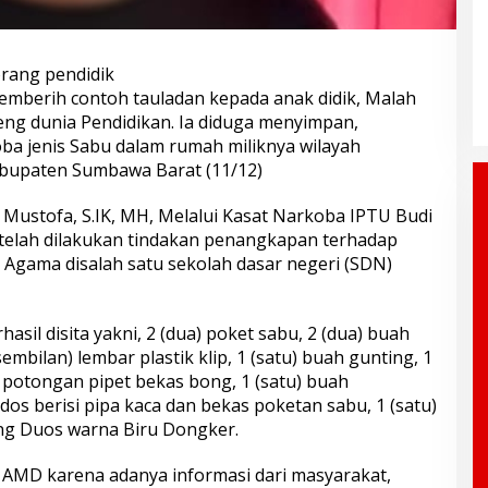
rang pendidik
mberih contoh tauladan kepada anak didik, Malah
ng dunia Pendidikan. Ia diduga menyimpan,
a jenis Sabu dalam rumah miliknya wilayah
bupaten Sumbawa Barat (11/12)
ustofa, S.IK, MH, Melalui Kasat Narkoba IPTU Budi
elah dilakukan tindakan penangkapan terhadap
 Agama disalah satu sekolah dasar negeri (SDN)
asil disita yakni, 2 (dua) poket sabu, 2 (dua) buah
embilan) lembar plastik klip, 1 (satu) buah gunting, 1
h potongan pipet bekas bong, 1 (satu) buah
dos berisi pipa kaca dan bekas poketan sabu, 1 (satu)
 Duos warna Biru Dongker.
 AMD karena adanya informasi dari masyarakat,