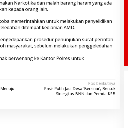
nakan Narkotika dan malah barang haram yang ada
kan kepada orang lain.
arkoba memerintahkan untuk melakukan penyelidikan
geledahan ditempat kediaman AMD.
 mengedepankan prosedur penunjukan surat perintah
koh masyarakat, sebelum melakukan penggeledahan
hak berwenang ke Kantor Polres untuk
Pos berikutnya
t Menuju
Pasir Putih Jadi Desa ‘Bersinar’, Bentuk
Sinergitas BNN dan Pemda KSB