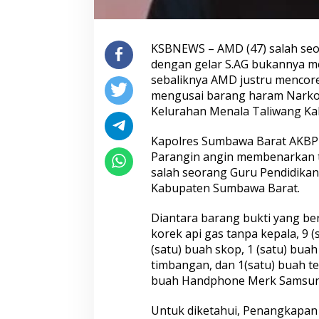
KSBNEWS – AMD (47) salah seo
dengan gelar S.AG bukannya me
sebaliknya AMD justru mencore
mengusai barang haram Narkob
Kelurahan Menala Taliwang Ka
Kapolres Sumbawa Barat AKBP M
Parangin angin membenarkan t
salah seorang Guru Pendidikan
Kabupaten Sumbawa Barat.
Diantara barang bukti yang berh
korek api gas tanpa kepala, 9 (s
(satu) buah skop, 1 (satu) bua
timbangan, dan 1(satu) buah te
buah Handphone Merk Samsung
Untuk diketahui, Penangkapan