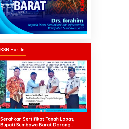
KSB Hari Ini
Serahkan Sertifikat Tanah Lapas,
Bupati Sumbawa Barat Dorong