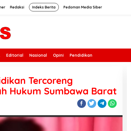
mer
Redaksi
Indeks Berita
Pedoman Media Siber
k
Editorial
Nasional
Opini
Pendidikan
dikan Tercoreng
yah Hukum Sumbawa Barat